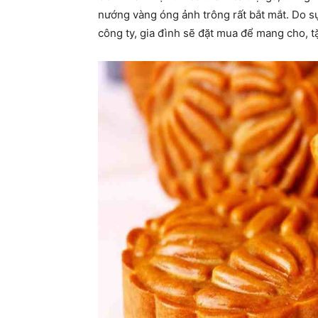
nướng vàng óng ảnh trông rất bắt mắt. Do s
công ty, gia đình sẽ đặt mua để mang cho, t