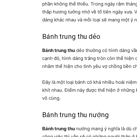
phần không thể thiếu. Trong ngày rằm thán
thắp hương tưởng nhớ về tổ tiên ngày xưa. V
dáng khác nhau và mỗi loại sẽ mang một ý n
Bánh trung thu dẻo
Bánh trung thu
dẻo thường có hình dáng vần
cạnh đó, hình dáng trăng tròn còn thể hiện 
nhằm thể hiện cho tình yêu vợ chồng bền ch
Đây là một loại bánh có khá nhiều hoài niệm
khít nhau. Điểm này được thể hiện ở những 
vô cùng.
Bánh trung thu nướng
Bánh trung thu
nướng mang ý nghĩa là dù ch
công việc thì vẫn sẽ có những người thân ở 