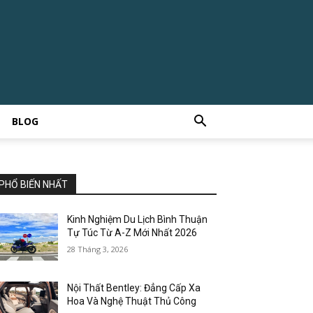
BLOG
PHỔ BIẾN NHẤT
Kinh Nghiệm Du Lịch Bình Thuận
Tự Túc Từ A-Z Mới Nhất 2026
28 Tháng 3, 2026
Nội Thất Bentley: Đẳng Cấp Xa
Hoa Và Nghệ Thuật Thủ Công