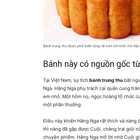
Bánh trung thu được phổ biến rộng rãi hơn với hình thù đặc
Bánh này có nguồn gốc t
Tại Việt Nam, sự tích
bánh trung thu
bắt ngu
Nga. Hằng Nga phụ trách cai quản cung trăn
em nhỏ. Một hôm nọ, ngọc hoàng tổ chức cu
một phần thưởng.
Điều này khiến Hằng Nga rất thích và nàng đ
thì nàng đã gặp được Cuội, chàng trai giỏi n
chuyện phiếm. Hằng Nga mở lời nhờ Cuội giú