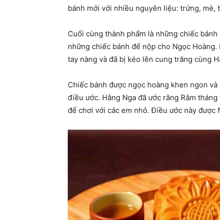
bánh mới với nhiều nguyên liệu: trứng, mè, t
Cuối cùng thành phẩm là những chiếc bánh r
những chiếc bánh để nộp cho Ngọc Hoàng. 
tay nàng và đã bị kéo lên cung trăng cùng 
Chiếc bánh được ngọc hoàng khen ngon và đ
điều ước. Hằng Nga đã ước rằng Rằm tháng 
để chơi với các em nhỏ. Điều ước này được 