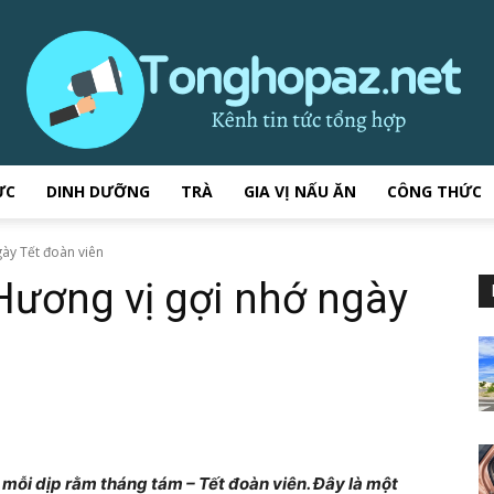
ỰC
DINH DƯỠNG
TRÀ
GIA VỊ NẤU ĂN
CÔNG THỨC
tonghopaz.net
gày Tết đoàn viên
Hương vị gợi nhớ ngày
–
 mỗi dịp rằm tháng tám – Tết đoàn viên. Đây là một