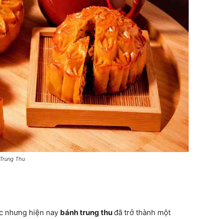
 Trung Thu
c nhưng hiện nay
bánh trung thu
đã trở thành một