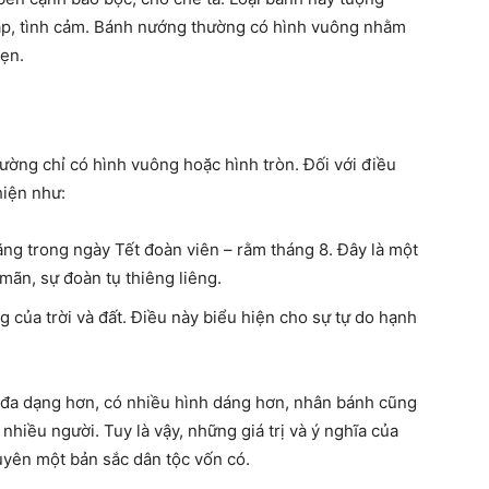
 áp, tình cảm. Bánh nướng thường có hình vuông nhằm
vẹn.
hường chỉ có hình vuông hoặc hình tròn. Đối với điều
hiện như:
ăng trong ngày Tết đoàn viên – rằm tháng 8. Đây là một
 mãn, sự đoàn tụ thiêng liêng.
g của trời và đất. Điều này biểu hiện cho sự tự do hạnh
 đa dạng hơn, có nhiều hình dáng hơn, nhân bánh cũng
iều người. Tuy là vậy, những giá trị và ý nghĩa của
uyên một bản sắc dân tộc vốn có.