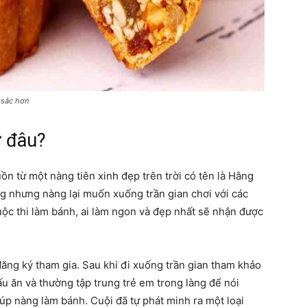
 sắc hơn
ừ đâu?
ồn từ một nàng tiên xinh đẹp trên trời có tên là Hằng
g nhưng nàng lại muốn xuống trần gian chơi với các
ộc thi làm bánh, ai làm ngon và đẹp nhất sẽ nhận được
ăng ký tham gia. Sau khi đi xuống trần gian tham khảo
ấu ăn và thường tập trung trẻ em trong làng để nói
p nàng làm bánh. Cuội đã tự phát minh ra một loại