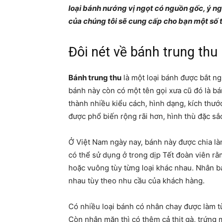
loại bánh nướng vị ngọt có nguồn gốc, ý ng
của chúng tôi sẽ cung cấp cho bạn một số 
Đôi nét về bánh trung thu
Bánh trung thu
là một loại bánh được bắt ng
bánh này còn có một tên gọi xưa cũ đó là b
thành nhiều kiểu cách, hình dạng, kích thước
được phổ biến rộng rãi hơn, hình thù đặc sắ
Ở Việt Nam ngày nay, bánh này được chia làm
có thể sử dụng ở trong dịp Tết đoàn viên rằ
hoặc vuông tùy từng loại khác nhau. Nhân b
nhau tùy theo nhu cầu của khách hàng.
Có nhiều loại bánh có nhân chay được làm từ
Còn nhân mặn thì có thêm cả thịt gà, trứng