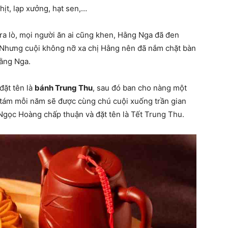
hịt, lạp xưởng, hạt sen,…
a lò, mọi người ăn ai cũng khen, Hằng Nga đã đen
Nhưng cuội không nỡ xa chị Hằng nên đã nắm chặt bàn
Hằng Nga.
ặt tên là
bánh Trung Thu
, sau đó ban cho nàng một
tám mỗi năm sẽ được cùng chú cuội xuống trần gian
Ngọc Hoàng chấp thuận và đặt tên là Tết Trung Thu.