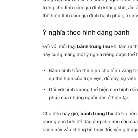
trưng cho tình cảm gia đình khăng khít, ấm
thể hiện tình cảm gia đình hạnh phúc, trọn 
Ý nghĩa theo hình dáng bánh
Đối với mỗi loại
bánh trung thu
khi làm ra t
này cũng mang một ý nghĩa riêng được thể 
Bánh hình tròn thể hiện cho hình vầng tr
sự thể hiện của trọn vẹn, đủ đầy, sự viên
Đối với hình vuông thể hiện cho hình dán
phúc của những người dân ở hiện tại.
Cho đến bây giờ,
bánh trung thu
đã trở nên
phong phú hơn để đáp ứng cho nhu cầu của nh
bánh này vẫn không hề thay đổi, vẫn giữ ng