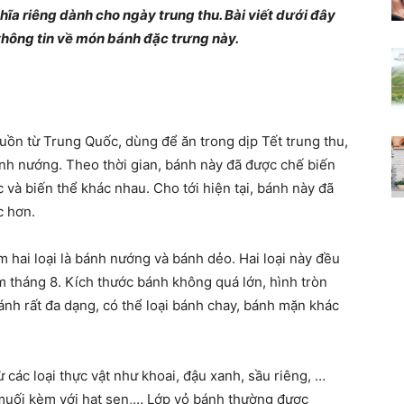
hĩa riêng dành cho ngày trung thu. Bài viết dưới đây
Thư
thông tin về món bánh đặc trưng này.
viện
uồn từ Trung Quốc, dùng để ăn trong dịp Tết trung thu,
ánh nướng. Theo thời gian, bánh này đã được chế biến
 và biến thể khác nhau. Cho tới hiện tại, bánh này đã
c hơn.
kiến
 hai loại là bánh nướng và bánh dẻo. Hai loại này đều
m tháng 8. Kích thước bánh không quá lớn, hình tròn
ánh rất đa dạng, có thể loại bánh chay, bánh mặn khác
thức
 các loại thực vật như khoai, đậu xanh, sầu riêng, …
 muối kèm với hạt sen,… Lớp vỏ bánh thường được