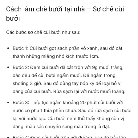
Cách làm chè bưởi tại nhà – Sơ chế cùi
bưởi
Các bước sơ chế cùi bưởi như sau:
Bước 1: Cùi bưởi gọt sạch phần vỏ xanh, sau đó cắt
thành những miếng nhỏ kích thước 1cm.
Bước 2: Đem cùi bưởi đã cắt trộn với 9g muối trắng,
đảo đều để cùi bưởi ngấm muối. Để ngâm trong
khoảng 3 giờ. Sau đó dùng tay bóp kỹ để loại bỏ vị
đắng của cùi bưởi. Rửa sạch lại với nước muối loãng.
Bước 3: Tiếp tục ngâm khoảng 20 phút cùi bưởi với
nước có pha 1 thìa phèn chua. Sau đó rửa sạch cùi bưởi
lại với nước lọc. Cùi bưởi nếm thử thấy không còn vị
đắng, màu sắc chuyển sang màu trong là đạt.
Bước 4: Đem cùi bưởi trộn với đường, sau đó bắc lên