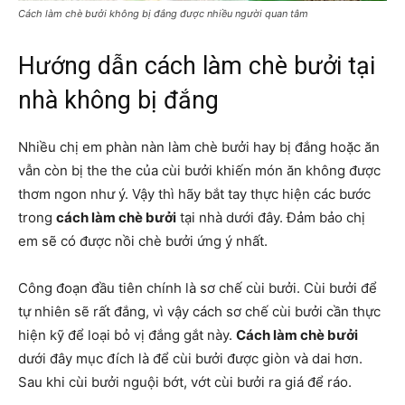
Cách làm chè bưởi không bị đắng được nhiều người quan tâm
Hướng dẫn cách làm chè bưởi tại
nhà không bị đắng
Nhiều chị em phàn nàn làm chè bưởi hay bị đắng hoặc ăn
vẫn còn bị the the của cùi bưởi khiến món ăn không được
thơm ngon như ý. Vậy thì hãy bắt tay thực hiện các bước
trong
cách làm chè bưởi
tại nhà dưới đây. Đảm bảo chị
em sẽ có được nồi chè bưởi ứng ý nhất.
Công đoạn đầu tiên chính là sơ chế cùi bưởi. Cùi bưởi để
tự nhiên sẽ rất đắng, vì vậy cách sơ chế cùi bưởi cần thực
hiện kỹ để loại bỏ vị đắng gắt này.
Cách làm chè bưởi
dưới đây mục đích là để cùi bưởi được giòn và dai hơn.
Sau khi cùi bưởi nguội bớt, vớt cùi bưởi ra giá để ráo.