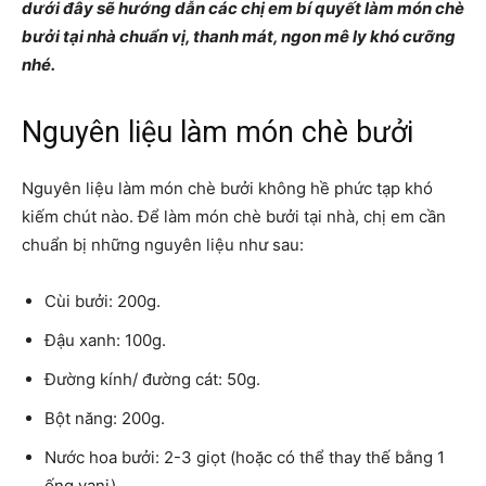
dưới đây sẽ hướng dẫn các chị em bí quyết làm món chè
bưởi tại nhà chuẩn vị, thanh mát, ngon mê ly khó cưỡng
nhé.
Nguyên liệu làm món chè bưởi
Nguyên liệu làm món chè bưởi không hề phức tạp khó
kiếm chút nào. Để làm món chè bưởi tại nhà, chị em cần
chuẩn bị những nguyên liệu như sau:
Cùi bưởi: 200g.
Đậu xanh: 100g.
Đường kính/ đường cát: 50g.
Bột năng: 200g.
Nước hoa bưởi: 2-3 giọt (hoặc có thể thay thế bằng 1
ống vani).