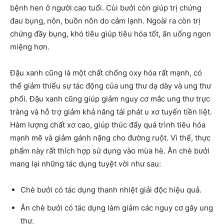
bệnh hen ở người cao tuổi. Cùi bưởi còn giúp trị chứng
đau bụng, nôn, buồn nôn do cảm lạnh. Ngoài ra còn trị
chứng đầy bụng, khó tiêu giúp tiêu hóa tốt, ăn uống ngon
miệng hơn.
Đậu xanh cũng là một chất chống oxy hóa rất mạnh, có
thể giảm thiểu sự tác động của ung thư dạ dày và ung thư
phổi. Đậu xanh cũng giúp giảm nguy cơ mắc ung thư trực
tràng và hỗ trợ giảm khả năng tái phát u xơ tuyến tiền liệt.
Hàm lượng chất xơ cao, giúp thúc đẩy quá trình tiêu hóa
mạnh mẽ và giảm gánh nặng cho đường ruột. Vì thế, thực
phẩm này rất thích hợp sử dụng vào mùa hè. Ăn chè bưởi
mang lại những tác dụng tuyệt vời như sau:
Chè bưởi có tác dụng thanh nhiệt giải độc hiệu quả.
Ăn chè bưởi có tác dụng làm giảm các nguy cơ gây ung
thư.