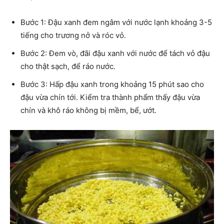
Bước 1: Đậu xanh đem ngâm với nước lạnh khoảng 3-5
tiếng cho trương nở và róc vỏ.
Bước 2: Đem vò, đãi đậu xanh với nước để tách vỏ đậu
cho thật sạch, để ráo nước.
Bước 3: Hấp đậu xanh trong khoảng 15 phút sao cho
đậu vừa chín tới. Kiểm tra thành phẩm thấy đậu vừa
chín và khô ráo không bị mềm, bể, ướt.