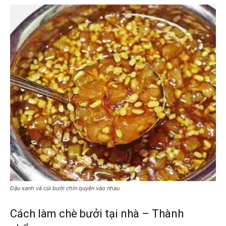
Đậu xanh và cùi bưởi chín quyện vào nhau
Cách làm chè bưởi tại nhà – Thành