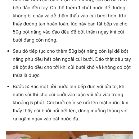
bếp đảo đều tay. Có thể thêm 1 chút nước để đường
không bị cháy và dễ thẩm thấu vào cùi bưởi hơn. Khi
thấy đường tan hoàn toàn, lúc này bạn tắt bếp và cho
50g bột năng vào đảo đều để bột thấm ngay khi cùi
bưởi đang còn nóng.
Sau đó tiếp tục cho thêm 50g bột năng còn lại để bột
năng phủ đều hết bên ngoài cùi bưởi. Đảo thật đều tay
để bột áo đều cho tới khi cùi bưởi khô và không có bột
thừa là được.
Bước 5: Bắc một nồi nước lên bếp đun với lửa to, khi
nước sôi thì cho cùi bưởi vào luộc với lửa vừa trong
khoảng 5 phút. Cùi bưởi chín sẽ nổi lên mặt nước, khi
thấy thấy cùi bưởi nổi hết lên, dùng muỗng thủng vớt
ra ngâm ngay vào bát nước đá.