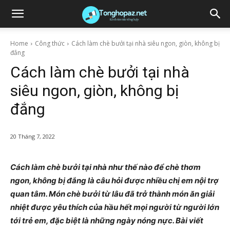
Home
Công thức
Cách làm chè bưởi tại nhà siêu ngon, giòn, không bị
đắng
Cách làm chè bưởi tại nhà
siêu ngon, giòn, không bị
đắng
20 Tháng 7, 2022
Cách làm chè bưởi tại nhà như thế nào để chè thơm
ngon, không bị đắng là câu hỏi được nhiều chị em nội trợ
quan tâm. Món chè bưởi từ lâu đã trở thành món ăn giải
nhiệt được yêu thích của hầu hết mọi người từ người lớn
tới trẻ em, đặc biệt là những ngày nóng nực. Bài viết