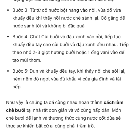
Bước 3: Từ từ đổ nước bột năng vào nồi, vừa đổ vừa
khuấy đều khi thấy nồi nước chè sánh lại. Cố gắng để
nước sánh tới và không bị đặc quá.
Bước 4: Chút Cùi bưởi và đậu xanh vào nồi, tiếp tục
khuấy đều tay cho cùi bưởi và đậu xanh đều nhau. Tiếp
theo nhỏ 2-3 giọt hương bưởi hoặc 1 ống vani vào để
tạo mùi thơm.
Bước 5: Đun và khuấy đều tay, khi thấy nồi chè sôi lại,
nêm nếm độ ngọt vừa đủ khẩu vị của gia đình và tắt
bếp.
Như vậy là chúng ta đã cùng nhau hoàn thành
cách làm
chè bưởi
tại nhà rất đơn giản và vô cùng hấp dẫn. Món
chè bưởi để lạnh và thưởng thức cùng nước cốt dừa sẽ
thực sự khiến bất cứ ai cũng phải trầm trồ.