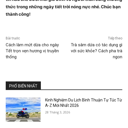
thức trong những ngày tiết trời nóng nực nhé. Chúc bạn
thành công!
Bài trước
Tiếp theo
Cách làm mứt dừa cho ngày
Trà sâm dứa có tác dụng gì
Tết trọn vẹn hương vị truyền
với sức khỏe? Cách pha trà
thống
ngon
PHỔ BIẾN NHẤT
Kinh Nghiệm Du Lịch Bình Thuận Tự Túc Từ
A-Z Mới Nhất 2026
28 Tháng 3, 2026