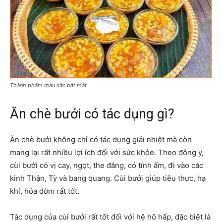
Thành phẩm màu sắc bắt mắt
Ăn chè bưởi có tác dụng gì?
Ăn chè bưởi không chỉ có tác dụng giải nhiệt mà còn
mang lại rất nhiều lợi ích đối với sức khỏe. Theo đông y,
cùi bưởi có vị cay, ngọt, the đắng, có tính ấm, đi vào các
kinh Thận, Tỳ và bang quang. Cùi bưởi giúp tiêu thực, hạ
khí, hóa đờm rất tốt.
Tác dụng của cùi bưởi rất tốt đối với hệ hô hấp, đặc biệt là