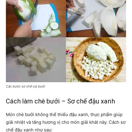
Các bước sơ chế cùi bưởi
Cách làm chè bưởi – Sơ chế đậu xanh
Món chè bưởi không thể thiếu đậu xanh, thực phẩm giúp
giải nhiệt và tăng hương vị cho món giải khát này. Cách sơ
chế đậu xanh như sau: