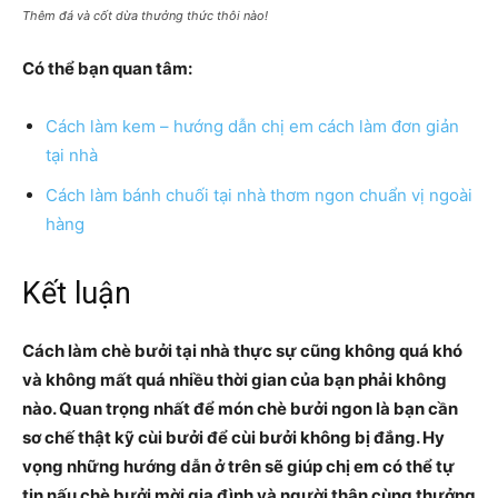
Thêm đá và cốt dừa thưởng thức thôi nào!
Có thể bạn quan tâm:
Cách làm kem – hướng dẫn chị em cách làm đơn giản
tại nhà
Cách làm bánh chuối tại nhà thơm ngon chuẩn vị ngoài
hàng
Kết luận
Cách làm chè bưởi tại nhà thực sự cũng không quá khó
và không mất quá nhiều thời gian của bạn phải không
nào. Quan trọng nhất để món chè bưởi ngon là bạn cần
sơ chế thật kỹ cùi bưởi để cùi bưởi không bị đắng. Hy
vọng những hướng dẫn ở trên sẽ giúp chị em có thể tự
tin nấu chè bưởi mời gia đình và người thân cùng thưởng