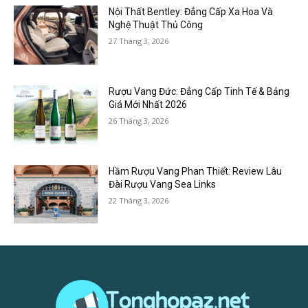
Nội Thất Bentley: Đẳng Cấp Xa Hoa Và
Nghệ Thuật Thủ Công
27 Tháng 3, 2026
Rượu Vang Đức: Đẳng Cấp Tinh Tế & Bảng
Giá Mới Nhất 2026
26 Tháng 3, 2026
Hầm Rượu Vang Phan Thiết: Review Lâu
Đài Rượu Vang Sea Links
22 Tháng 3, 2026