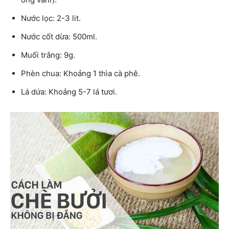
Nước lọc: 2-3 lit.
Nước cốt dừa: 500ml.
Muối trắng: 9g.
Phèn chua: Khoảng 1 thìa cà phê.
Lá dứa: Khoảng 5-7 lá tươi.