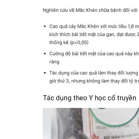
Nghiên cứu về Mắc Khén chữa bệnh đối với 
Cao quả cây Mắc Khén với mức liều 1,8 m
kích thích bài tiết mật của gan, đạt đượ
thống kê (p<0,05)
Cường độ bài tiết mật của cao quả này k
ràng
Tác dụng của cao quả làm thay đổi lượng b
giờ thứ 3, nhưng không làm thay đổi tỷ tr
Tác dụng theo Y học cổ truyền