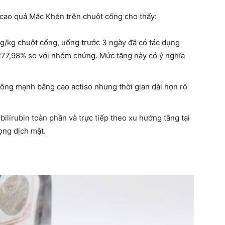
cao quả Mắc Khén trên chuột cống cho thấy:
g/kg chuột cống, uống trước 3 ngày đã có tác dụng
c 277,98% so với nhóm chứng. Mức tăng này có ý nghĩa
hông mạnh bằng cao actiso nhưng thời gian dài hơn rõ
ilirubin toàn phần và trực tiếp theo xu hướng tăng tại
ọng dịch mật.