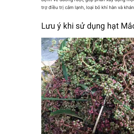
trợ điều trị cảm lạnh, loại bỏ khí hàn và kh
Lưu ý khi sử dụng hạt Mắ