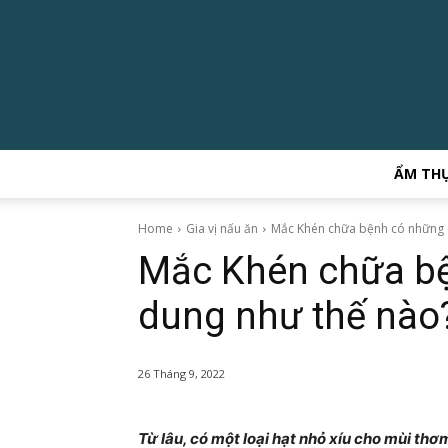
ẨM TH
Home
Gia vị nấu ăn
Mắc Khén chữa bệnh có những 
Mắc Khén chữa b
dung như thế nào
26 Tháng 9, 2022
Từ lâu, có một loại hạt nhỏ xíu cho mùi th