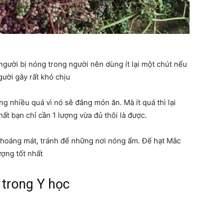
gười bị nóng trong người nên dùng ít lại một chút nếu
ười gây rất khó chịu
 nhiều quá vì nó sẽ đắng món ăn. Mà ít quá thì lại
ất bạn chỉ cần 1 lượng vừa đủ thôi là được.
thoáng mát, tránh để những nơi nóng ẩm. Để hạt Mắc
ượng tốt nhất
trong Y học