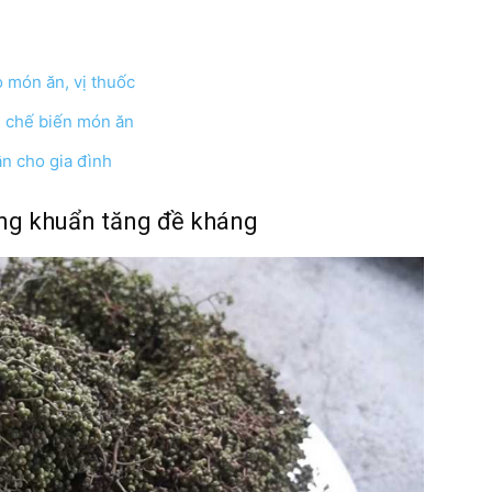
 món ăn, vị thuốc
online
h chế biến món ăn
n cho gia đình
ng khuẩn tăng đề kháng