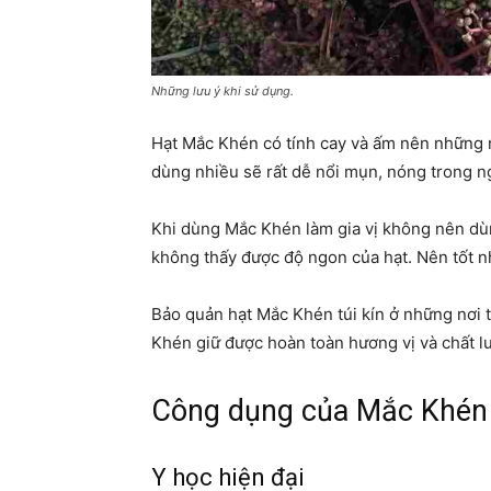
Những lưu ý khi sử dụng.
Hạt Mắc Khén có tính cay và ấm nên những n
dùng nhiều sẽ rất dễ nổi mụn, nóng trong ng
Khi dùng Mắc Khén làm gia vị không nên dùng
không thấy được độ ngon của hạt. Nên tốt nh
Bảo quản hạt Mắc Khén túi kín ở những nơi 
Khén giữ được hoàn toàn hương vị và chất l
Công dụng của Mắc Khén 
Y học hiện đại