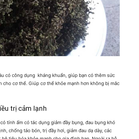
dầu có công dụng kháng khuẩn, giúp bạn có thêm sức
nh cho cơ thể. Giúp cơ thể khỏe mạnh hơn không bị mắc
ều trị cảm lạnh
 có tính ấm có tác dụng giảm đầy bụng, đau bụng khó
ịnh, chống táo bón, trị đầy hơi, giảm đau dạ dày, các
 hệ tiêu hóa khỏe mạnh cho gia đình bạn. Ngoài ra hỗ