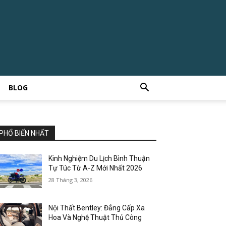
BLOG
PHỔ BIẾN NHẤT
Kinh Nghiệm Du Lịch Bình Thuận
Tự Túc Từ A-Z Mới Nhất 2026
28 Tháng 3, 2026
Nội Thất Bentley: Đẳng Cấp Xa
Hoa Và Nghệ Thuật Thủ Công