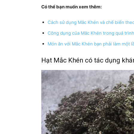
Có thể bạn muốn xem thêm:
Cách sử dụng Mắc Khén và chế biến theo
Công dụng của Mắc Khén trong quá trìn
Món ăn với Mắc Khén bạn phải làm một lầ
Hạt Mắc Khén có tác dụng khá