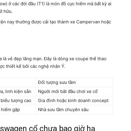
ow) ở các đời đầu (T1) là món đồ cực hiếm mà bất kỳ ai
ở hữu.
hiện nay thường được cải tạo thành xe Campervan hoặc
a là vẻ đẹp lãng mạn. Đây là dòng xe coupe thể thao
c thiết kế bởi các nghệ nhân Ý.
Đối tượng sưu tầm
, linh kiện sẵn
Người mới bắt đầu chơi xe cổ
 biểu tượng cao
Gia đình hoặc kinh doanh concept
, hiếm gặp
Nhà sưu tầm chuyên sâu
lkswagen cổ chưa bao giờ hạ