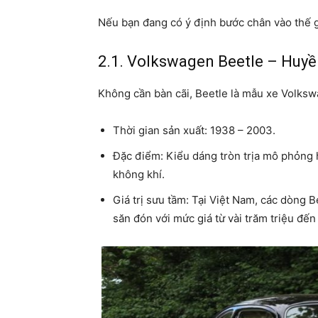
Nếu bạn đang có ý định bước chân vào thế giớ
2.1. Volkswagen Beetle – Huyền
Không cần bàn cãi, Beetle là mẫu xe Volksw
Thời gian sản xuất: 1938 – 2003.
Đặc điểm: Kiểu dáng tròn trịa mô phỏng 
không khí.
Giá trị sưu tầm: Tại Việt Nam, các dòng 
săn đón với mức giá từ vài trăm triệu đến 