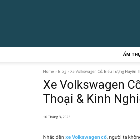
ẨM TH
Home
Blog
Xe Volkswagen Cổ: Biểu Tượng Huyền T
Xe Volkswagen Cổ
Thoại & Kinh Ngh
16 Tháng 3, 2026
Nhắc đến
xe Volkswagen cổ
, người ta khô