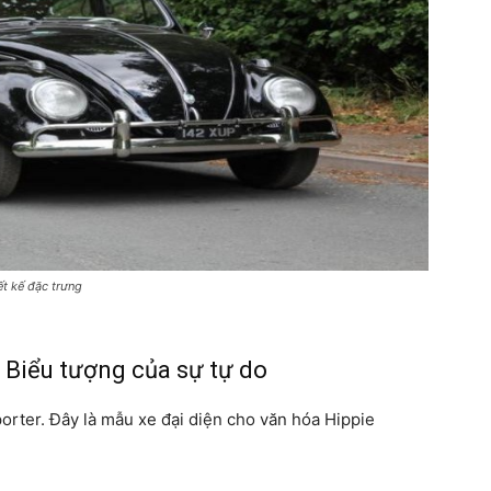
t kế đặc trưng
 Biểu tượng của sự tự do
orter. Đây là mẫu xe đại diện cho văn hóa Hippie