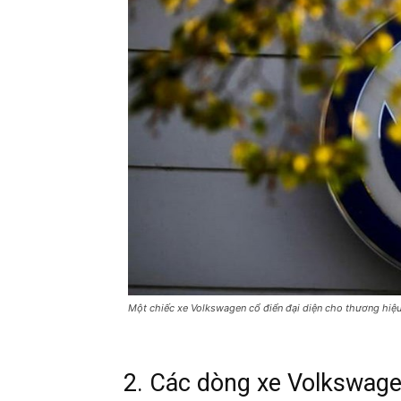
Một chiếc xe Volkswagen cổ điển đại diện cho thương hiệu
2. Các dòng xe Volkswagen