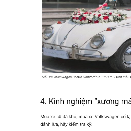
Mẫu xe Volkswagen Beetle Convertible 1959 mui trần màu t
4. Kinh nghiệm “xương m
Mua xe cũ đã khó, mua xe Volkswagen cổ lại
đánh lừa, hãy kiểm tra kỹ: