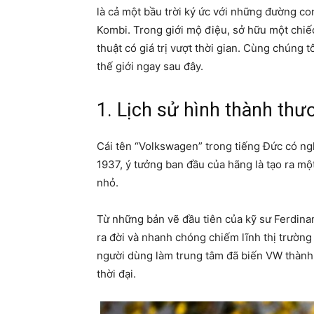
là cả một bầu trời ký ức với những đường c
Kombi. Trong giới mộ điệu, sở hữu một chiế
thuật có giá trị vượt thời gian. Cùng chúng t
thế giới ngay sau đây.
1. Lịch sử hình thành th
Cái tên “Volkswagen” trong tiếng Đức có ng
1937, ý tưởng ban đầu của hãng là tạo ra mộ
nhỏ.
Từ những bản vẽ đầu tiên của kỹ sư Ferdin
ra đời và nhanh chóng chiếm lĩnh thị trường t
người dùng làm trung tâm đã biến VW thành
thời đại.