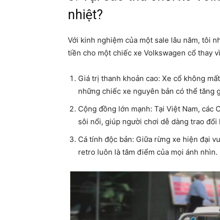
nhiệt?
Với kinh nghiệm của một sale lâu năm, tôi 
tiền cho một chiếc xe Volkswagen cổ thay vì
Giá trị thanh khoản cao: Xe cổ không mất
những chiếc xe nguyên bản có thể tăng g
Cộng đồng lớn mạnh: Tại Việt Nam, các 
sôi nổi, giúp người chơi dễ dàng trao đổi
Cá tính độc bản: Giữa rừng xe hiện đại 
retro luôn là tâm điểm của mọi ánh nhìn.