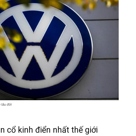
online
 lâu đời
 cổ kinh điển nhất thế giới