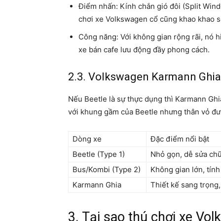
Điểm nhấn: Kính chắn gió đôi (Split Wind
chơi xe Volkswagen cổ cũng khao khao s
Công năng: Với không gian rộng rãi, nó 
xe bán cafe lưu động đầy phong cách.
2.3. Volkswagen Karmann Ghia
Nếu Beetle là sự thực dụng thì Karmann Ghi
với khung gầm của Beetle nhưng thân vỏ đượ
Dòng xe
Đặc điểm nổi bật
Beetle (Type 1)
Nhỏ gọn, dễ sửa chữa
Bus/Kombi (Type 2)
Không gian lớn, tính
Karmann Ghia
Thiết kế sang trọng
3. Tại sao thú chơi xe Vo