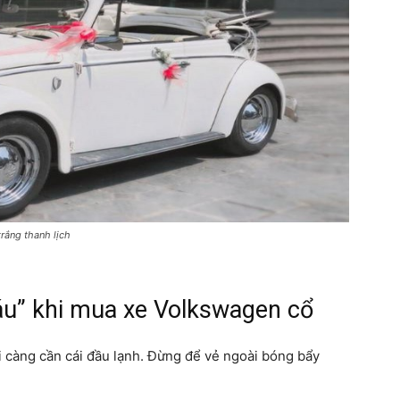
rắng thanh lịch
áu” khi mua xe Volkswagen cổ
 càng cần cái đầu lạnh. Đừng để vẻ ngoài bóng bẩy