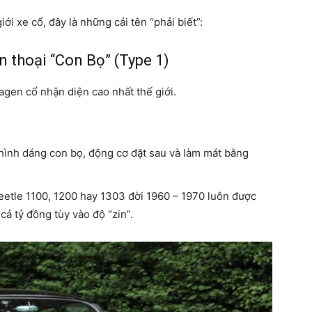
i xe cổ, đây là những cái tên “phải biết”:
 thoại “Con Bọ” (Type 1)
agen cổ nhận diện cao nhất thế giới.
hình dáng con bọ, động cơ đặt sau và làm mát bằng
Beetle 1100, 1200 hay 1303 đời 1960 – 1970 luôn được
cả tỷ đồng tùy vào độ “zin”.