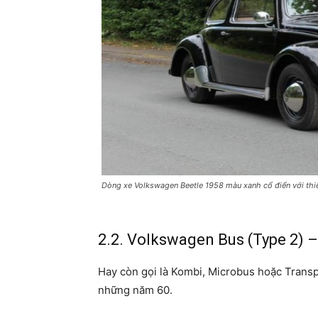
Dòng xe Volkswagen Beetle 1958 màu xanh cổ điển với thiế
2.2. Volkswagen Bus (Type 2) –
Hay còn gọi là Kombi, Microbus hoặc Transp
những năm 60.