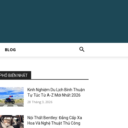
BLOG
PHỔ BIẾN NHẤT
Kinh Nghiệm Du Lịch Bình Thuận
Tự Túc Từ A-Z Mới Nhất 2026
28 Tháng 3, 2026
Nội Thất Bentley: Đẳng Cấp Xa
Hoa Và Nghệ Thuật Thủ Công