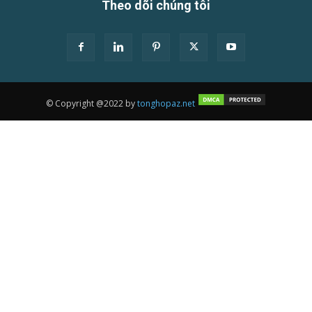
Theo dõi chúng tôi
© Copyright @2022 by
tonghopaz.net