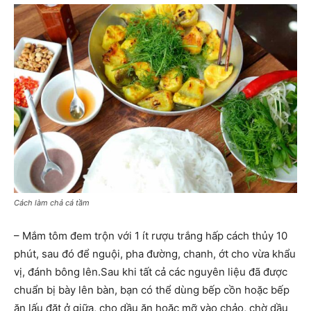
Cách làm chả cá tầm
– Mắm tôm đem trộn với 1 ít rượu trắng hấp cách thủy 10
phút, sau đó để nguội, pha đường, chanh, ớt cho vừa khẩu
vị, đánh bông lên.Sau khi tất cả các nguyên liệu đã được
chuẩn bị bày lên bàn, bạn có thể dùng bếp cồn hoặc bếp
ăn lấu đặt ở giữa, cho dầu ăn hoặc mỡ vào chảo, chờ dầu