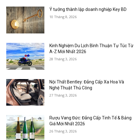
Ý tưởng thành lập doanh nghiệp Key BD
10 Tháng 8, 2026
Kinh Nghiệm Du Lịch Bình Thuận Tự Túc Từ
A-Z Mới Nhất 2026
28 Tháng 3, 2026
Nội Thất Bentley: Đẳng Cấp Xa Hoa Và
Nghệ Thuật Thủ Công
27 Tháng 3, 2026
Rượu Vang Đức: Đẳng Cấp Tinh Tế & Bảng
Giá Mới Nhất 2026
26 Tháng 3, 2026