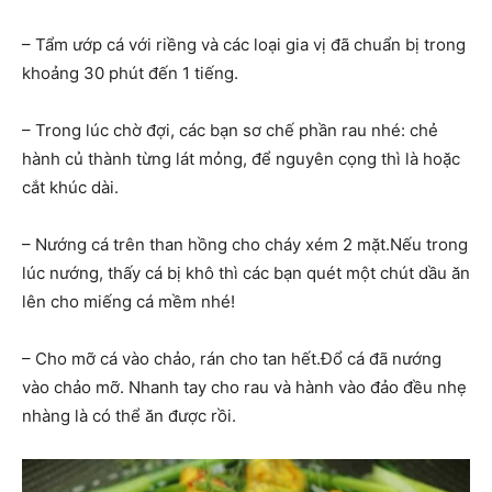
– Tẩm ướp cá với riềng và các loại gia vị đã chuẩn bị trong
khoảng 30 phút đến 1 tiếng.
– Trong lúc chờ đợi, các bạn sơ chế phần rau nhé: chẻ
hành củ thành từng lát mỏng, để nguyên cọng thì là hoặc
cắt khúc dài.
– Nướng cá trên than hồng cho cháy xém 2 mặt.Nếu trong
lúc nướng, thấy cá bị khô thì các bạn quét một chút dầu ăn
lên cho miếng cá mềm nhé!
– Cho mỡ cá vào chảo, rán cho tan hết.Đổ cá đã nướng
vào chảo mỡ. Nhanh tay cho rau và hành vào đảo đều nhẹ
nhàng là có thể ăn được rồi.