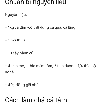
Chuẩn bị nguyên liệu
Nguyên liệu:
– 1kg cá tầm (có thể dùng cá quả, cá lăng)
– 1 mớ thì là
– 10 cây hành củ
– 4 thìa mẻ, 1 thìa mắm tôm, 2 thìa đường, 1/4 thìa bột
nghệ
– 40g riềng giã nhỏ
Cách làm chả cá tầm