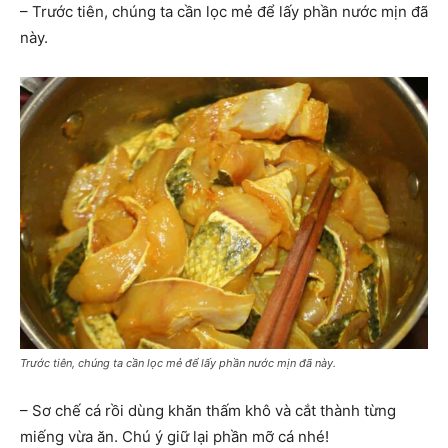
– Trước tiên, chúng ta cần lọc mẻ để lấy phần nước mịn đã
này.
Trước tiên, chúng ta cần lọc mẻ để lấy phần nước mịn đã này.
– Sơ chế cá rồi dùng khăn thấm khô và cắt thành từng
miếng vừa ăn. Chú ý giữ lại phần mỡ cá nhé!