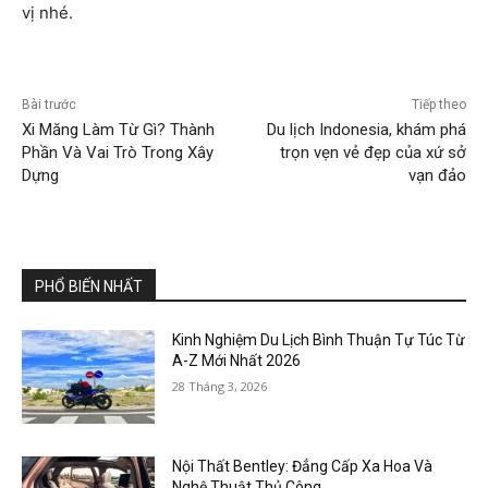
vị nhé.
Bài trước
Tiếp theo
Xi Măng Làm Từ Gì? Thành
Du lịch Indonesia, khám phá
Phần Và Vai Trò Trong Xây
trọn vẹn vẻ đẹp của xứ sở
Dựng
vạn đảo
PHỔ BIẾN NHẤT
Kinh Nghiệm Du Lịch Bình Thuận Tự Túc Từ
A-Z Mới Nhất 2026
28 Tháng 3, 2026
Nội Thất Bentley: Đẳng Cấp Xa Hoa Và
Nghệ Thuật Thủ Công