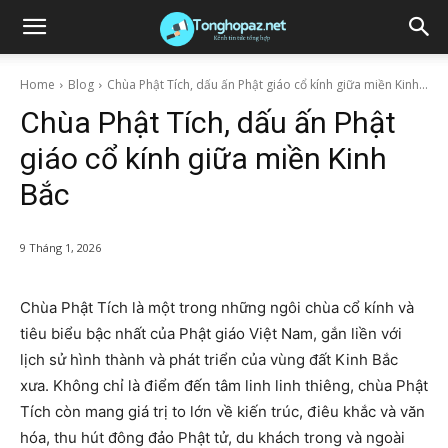
Home
Blog
Chùa Phật Tích, dấu ấn Phật giáo cổ kính giữa miền Kinh...
Chùa Phật Tích, dấu ấn Phật
giáo cổ kính giữa miền Kinh
Bắc
9 Tháng 1, 2026
Chùa Phật Tích là một trong những ngôi chùa cổ kính và
tiêu biểu bậc nhất của Phật giáo Việt Nam, gắn liền với
lịch sử hình thành và phát triển của vùng đất Kinh Bắc
xưa. Không chỉ là điểm đến tâm linh linh thiêng, chùa Phật
Tích còn mang giá trị to lớn về kiến trúc, điêu khắc và văn
hóa, thu hút đông đảo Phật tử, du khách trong và ngoài