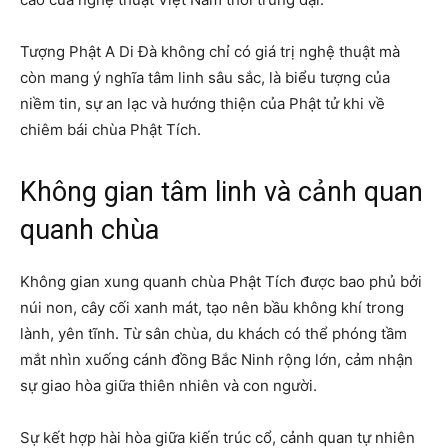
Tượng Phật A Di Đà không chỉ có giá trị nghệ thuật mà
còn mang ý nghĩa tâm linh sâu sắc, là biểu tượng của
niềm tin, sự an lạc và hướng thiện của Phật tử khi về
chiêm bái chùa Phật Tích.
Không gian tâm linh và cảnh quan
quanh chùa
Không gian xung quanh chùa Phật Tích được bao phủ bởi
núi non, cây cối xanh mát, tạo nên bầu không khí trong
lành, yên tĩnh. Từ sân chùa, du khách có thể phóng tầm
mắt nhìn xuống cánh đồng Bắc Ninh rộng lớn, cảm nhận
sự giao hòa giữa thiên nhiên và con người.
Sự kết hợp hài hòa giữa kiến trúc cổ, cảnh quan tự nhiên