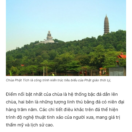
Chùa Phật Tích là công trình kiến trúc tiêu biểu của Phật giáo thời Lý,
Điểm nổi bật nhất của chùa là hệ thống bậc đá dẫn lên
chùa, hai bên là những tượng linh thú bằng đá có niên đại
hàng trăm năm. Các chi tiết điêu khắc trên đá thể hiện
trình độ nghệ thuật tinh xảo của người xưa, mang giá trị
thẩm mỹ và lịch sử cao.