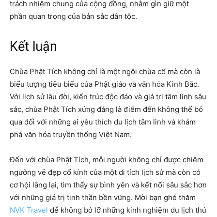
trách nhiệm chung của cộng đồng, nhằm gìn giữ một
phần quan trọng của bản sắc dân tộc.
Kết luận
Chùa Phật Tích không chỉ là một ngôi chùa cổ mà còn là
biểu tượng tiêu biểu của Phật giáo và văn hóa Kinh Bắc.
Với lịch sử lâu đời, kiến trúc độc đáo và giá trị tâm linh sâu
sắc, chùa Phật Tích xứng đáng là điểm đến không thể bỏ
qua đối với những ai yêu thích du lịch tâm linh và khám
phá văn hóa truyền thống Việt Nam.
Đến với chùa Phật Tích, mỗi người không chỉ được chiêm
ngưỡng vẻ đẹp cổ kính của một di tích lịch sử mà còn có
cơ hội lắng lại, tìm thấy sự bình yên và kết nối sâu sắc hơn
với những giá trị tinh thần bền vững. Mời bạn ghé thăm
NVK Travel
để không bỏ lỡ những kinh nghiệm du lịch thú