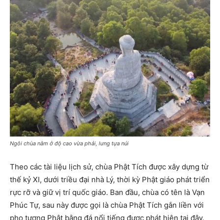
Ngôi chùa nằm ở độ cao vừa phải, lưng tựa núi
Theo các tài liệu lịch sử, chùa Phật Tích được xây dựng từ
thế kỷ XI, dưới triều đại nhà Lý, thời kỳ Phật giáo phát triển
rực rỡ và giữ vị trí quốc giáo. Ban đầu, chùa có tên là Vạn
Phúc Tự, sau này được gọi là chùa Phật Tích gắn liền với
pho tượng Phật bằng đá nổi tiếng được phát hiện tại đây.