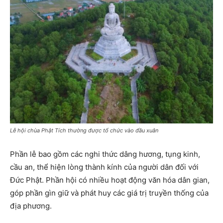
Lễ hội chùa Phật Tích thường được tổ chức vào đầu xuân
Phần lễ bao gồm các nghi thức dâng hương, tụng kinh,
cầu an, thể hiện lòng thành kính của người dân đối với
Đức Phật. Phần hội có nhiều hoạt động văn hóa dân gian,
góp phần gìn giữ và phát huy các giá trị truyền thống của
địa phương.