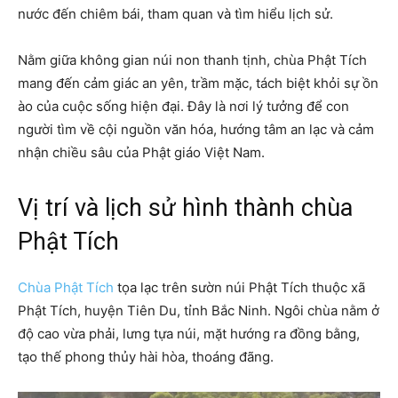
nước đến chiêm bái, tham quan và tìm hiểu lịch sử.
Nằm giữa không gian núi non thanh tịnh, chùa Phật Tích
mang đến cảm giác an yên, trầm mặc, tách biệt khỏi sự ồn
ào của cuộc sống hiện đại. Đây là nơi lý tưởng để con
người tìm về cội nguồn văn hóa, hướng tâm an lạc và cảm
nhận chiều sâu của Phật giáo Việt Nam.
Vị trí và lịch sử hình thành chùa
Phật Tích
Chùa Phật Tích
tọa lạc trên sườn núi Phật Tích thuộc xã
Phật Tích, huyện Tiên Du, tỉnh Bắc Ninh. Ngôi chùa nằm ở
độ cao vừa phải, lưng tựa núi, mặt hướng ra đồng bằng,
tạo thế phong thủy hài hòa, thoáng đãng.