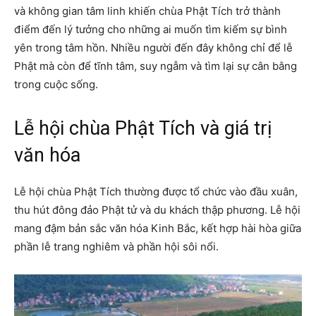
và không gian tâm linh khiến chùa Phật Tích trở thành
điểm đến lý tưởng cho những ai muốn tìm kiếm sự bình
yên trong tâm hồn. Nhiều người đến đây không chỉ để lễ
Phật mà còn để tĩnh tâm, suy ngẫm và tìm lại sự cân bằng
trong cuộc sống.
Lễ hội chùa Phật Tích và giá trị
văn hóa
Lễ hội chùa Phật Tích thường được tổ chức vào đầu xuân,
thu hút đông đảo Phật tử và du khách thập phương. Lễ hội
mang đậm bản sắc văn hóa Kinh Bắc, kết hợp hài hòa giữa
phần lễ trang nghiêm và phần hội sôi nổi.