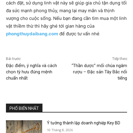
cách đặt, sử dụng linh vật này sẽ giúp gia chủ tận dụng tối
đa sức mạnh phong thủy, mang lại may mắn và thịnh
vượng cho cuộc sống. Nếu bạn đang cần tìm mua một linh
vật thiềm thừ thì hãy ghé tới gian hàng của
phongthuydaibang.com
để được tư vấn nhé
Bài trước
Tiếp theo
Đặc điểm, ý nghĩa và cách
“Thần dược” mối chúa ngâm
chọn tỳ hưu đúng mệnh
rượu – Đặc sản Tây Bắc nổi
chuẩn nhất
tiếng
PHỔ BIẾN NHẤT
Ý tưởng thành lập doanh nghiệp Key BD
10 Tháng 8, 2026