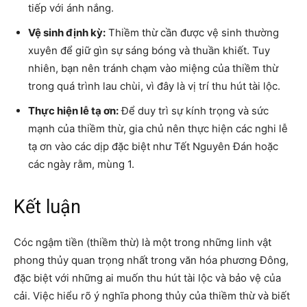
tiếp với ánh nắng.
Vệ sinh định kỳ:
Thiềm thừ cần được vệ sinh thường
xuyên để giữ gìn sự sáng bóng và thuần khiết. Tuy
nhiên, bạn nên tránh chạm vào miệng của thiềm thừ
trong quá trình lau chùi, vì đây là vị trí thu hút tài lộc.
Thực hiện lễ tạ ơn:
Để duy trì sự kính trọng và sức
mạnh của thiềm thừ, gia chủ nên thực hiện các nghi lễ
tạ ơn vào các dịp đặc biệt như Tết Nguyên Đán hoặc
các ngày rằm, mùng 1.
Kết luận
Cóc ngậm tiền (thiềm thừ) là một trong những linh vật
phong thủy quan trọng nhất trong văn hóa phương Đông,
đặc biệt với những ai muốn thu hút tài lộc và bảo vệ của
cải. Việc hiểu rõ ý nghĩa phong thủy của thiềm thừ và biết