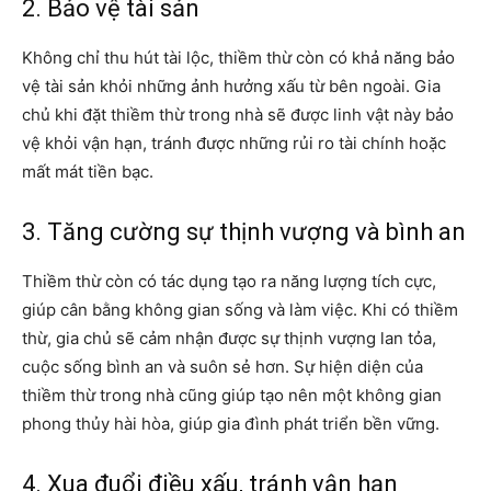
2. Bảo vệ tài sản
Không chỉ thu hút tài lộc, thiềm thừ còn có khả năng bảo
vệ tài sản khỏi những ảnh hưởng xấu từ bên ngoài. Gia
chủ khi đặt thiềm thừ trong nhà sẽ được linh vật này bảo
vệ khỏi vận hạn, tránh được những rủi ro tài chính hoặc
mất mát tiền bạc.
3. Tăng cường sự thịnh vượng và bình an
Thiềm thừ còn có tác dụng tạo ra năng lượng tích cực,
giúp cân bằng không gian sống và làm việc. Khi có thiềm
thừ, gia chủ sẽ cảm nhận được sự thịnh vượng lan tỏa,
cuộc sống bình an và suôn sẻ hơn. Sự hiện diện của
thiềm thừ trong nhà cũng giúp tạo nên một không gian
phong thủy hài hòa, giúp gia đình phát triển bền vững.
4. Xua đuổi điều xấu, tránh vận hạn