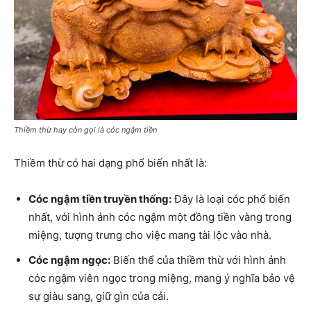
Thiềm thừ hay còn gọi là cóc ngậm tiền
Thiềm thừ có hai dạng phổ biến nhất là:
Cóc ngậm tiền truyền thống:
Đây là loại cóc phổ biến
nhất, với hình ảnh cóc ngậm một đồng tiền vàng trong
miệng, tượng trưng cho việc mang tài lộc vào nhà.
Cóc ngậm ngọc:
Biến thể của thiềm thừ với hình ảnh
cóc ngậm viên ngọc trong miệng, mang ý nghĩa bảo vệ
sự giàu sang, giữ gìn của cải.