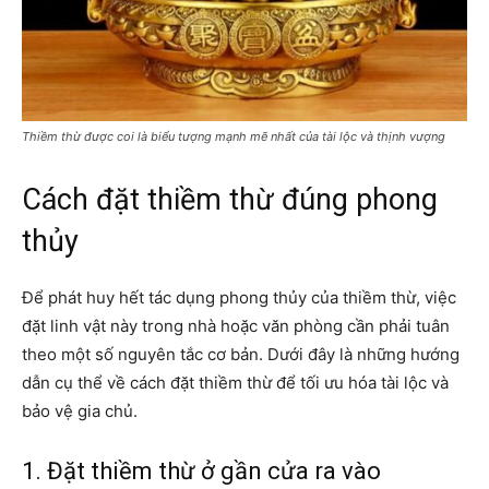
Thiềm thừ được coi là biểu tượng mạnh mẽ nhất của tài lộc và thịnh vượng
Cách đặt thiềm thừ đúng phong
thủy
Để phát huy hết tác dụng phong thủy của thiềm thừ, việc
đặt linh vật này trong nhà hoặc văn phòng cần phải tuân
theo một số nguyên tắc cơ bản. Dưới đây là những hướng
dẫn cụ thể về cách đặt thiềm thừ để tối ưu hóa tài lộc và
bảo vệ gia chủ.
1. Đặt thiềm thừ ở gần cửa ra vào