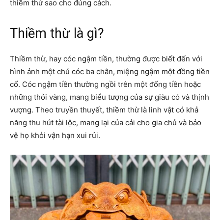
thiềm thừ sao cho đúng cách.
Thiềm thừ là gì?
Thiềm thừ, hay cóc ngậm tiền, thường được biết đến với
hình ảnh một chú cóc ba chân, miệng ngậm một đồng tiền
cổ. Cóc ngậm tiền thường ngồi trên một đống tiền hoặc
những thỏi vàng, mang biểu tượng của sự giàu có và thịnh
vượng. Theo truyền thuyết, thiềm thừ là linh vật có khả
năng thu hút tài lộc, mang lại của cải cho gia chủ và bảo
vệ họ khỏi vận hạn xui rủi.