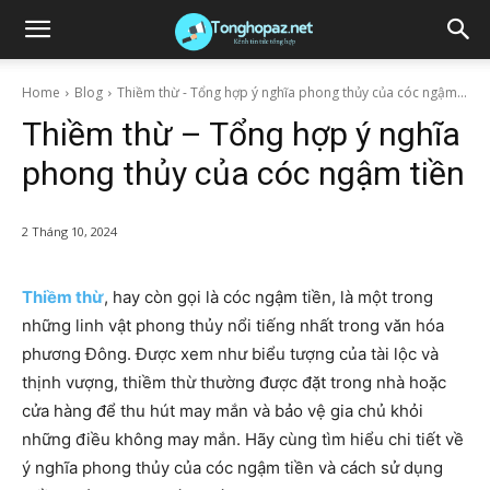
Home
Blog
Thiềm thừ - Tổng hợp ý nghĩa phong thủy của cóc ngậm...
Thiềm thừ – Tổng hợp ý nghĩa
phong thủy của cóc ngậm tiền
2 Tháng 10, 2024
Thiềm thừ
, hay còn gọi là cóc ngậm tiền, là một trong
những linh vật phong thủy nổi tiếng nhất trong văn hóa
phương Đông. Được xem như biểu tượng của tài lộc và
thịnh vượng, thiềm thừ thường được đặt trong nhà hoặc
cửa hàng để thu hút may mắn và bảo vệ gia chủ khỏi
những điều không may mắn. Hãy cùng tìm hiểu chi tiết về
ý nghĩa phong thủy của cóc ngậm tiền và cách sử dụng