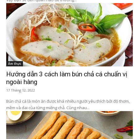
Ẩm thực
Hướng dẫn 3 cách làm bún chả cá chuẩn vị
ngoài hàng
17 Tháng 12, 2022
Bún chả cá là món ăn được khá nhiều người yêu thích bởi độ thơm,
mềm và dai của từng miếng chả. Cùng nhau...