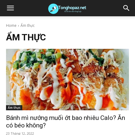
Home
Ẩm thực
ẨM THỰC
Ẩm thực
Bánh mì nướng muối ớt bao nhiêu Calo? Ăn
có béo không?
23 Tháng 12, 2022