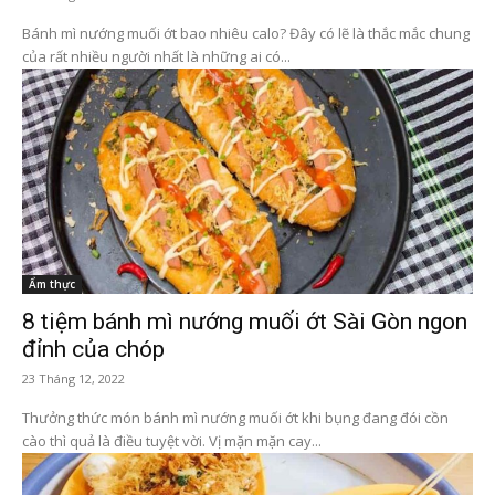
Bánh mì nướng muối ớt bao nhiêu calo? Đây có lẽ là thắc mắc chung
của rất nhiều người nhất là những ai có...
Ẩm thực
8 tiệm bánh mì nướng muối ớt Sài Gòn ngon
đỉnh của chóp
23 Tháng 12, 2022
Thưởng thức món bánh mì nướng muối ớt khi bụng đang đói cồn
cào thì quả là điều tuyệt vời. Vị mặn mặn cay...