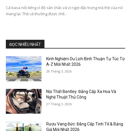
Cá basa nổi tiếng vì độ săn chắc và vị ngọt đặc trưng mà thịt của nó
mang lại. Thịt cá thường được chế...
ĐỌC NHIỀU NHẤT
Kinh Nghiệm Du Lịch Bình Thuận Tự Túc Từ
A-Z Mới Nhất 2026
28 Tháng 3, 2026
Nội Thất Bentley: Đẳng Cấp Xa Hoa Và
Nghệ Thuật Thủ Công
27 Tháng 3, 2026
Rượu Vang Đức: Đẳng Cấp Tinh Tế & Bảng
Giá Mới Nhất 2026