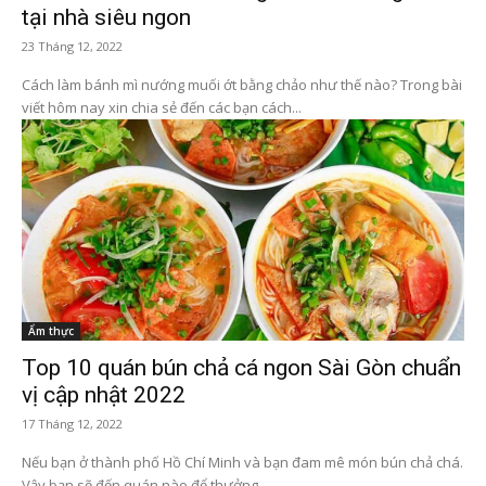
tại nhà siêu ngon
23 Tháng 12, 2022
Cách làm bánh mì nướng muối ớt bằng chảo như thế nào? Trong bài
viết hôm nay xin chia sẻ đến các bạn cách...
Ẩm thực
Top 10 quán bún chả cá ngon Sài Gòn chuẩn
vị cập nhật 2022
17 Tháng 12, 2022
Nếu bạn ở thành phố Hồ Chí Minh và bạn đam mê món bún chả chá.
Vậy bạn sẽ đến quán nào để thưởng...