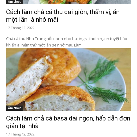
Ẩm thực
Cách làm chả cá thu dai giòn, thấm vị, ăn
một lần là nhớ mãi
17 Tháng 12, 2022
Chả cá thu Nha Trang nổi danh nhờ hương vị thơm ngon tuyệt hảo
khiến ai nếm thử một lần sẽ nhớ mãi. Làm...
Ẩm thực
Cách làm chả cá basa dai ngon, hấp dẫn đơn
giản tại nhà
17 Tháng 12, 2022