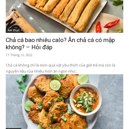
Ẩm thực
Chả cá bao nhiêu calo? Ăn chả cá có mập
không? – Hỏi đáp
17 Tháng 12, 2022
Chả cá không chỉ là món quà vặt yêu thích của giới trẻ mà còn là
nguyên liệu của nhiều món ăn ngon như...