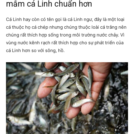
mắm cá Linh chuẩn hơn
Cá Linh hay còn có tên gọi là cá Linh ngư, đây là một loại
cá thuộc họ cá chép nhưng chúng thuộc loài cá trắng nên
chúng rất thích hợp sống trong môi trường nước chảy. Vì
vùng nước kênh rạch rất thích hợp cho sự phát triển của
cá Linh hơn so với sông, hồ.