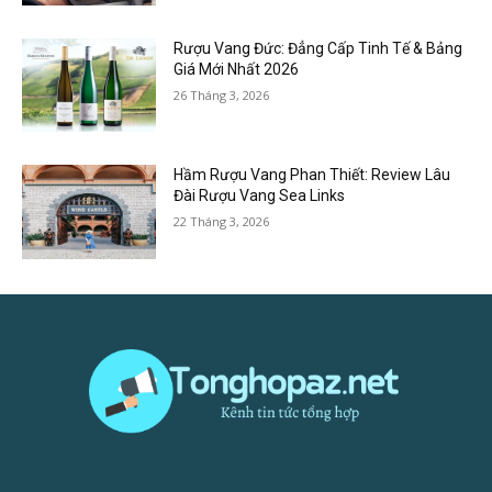
Rượu Vang Đức: Đẳng Cấp Tinh Tế & Bảng
Giá Mới Nhất 2026
26 Tháng 3, 2026
Hầm Rượu Vang Phan Thiết: Review Lâu
Đài Rượu Vang Sea Links
22 Tháng 3, 2026