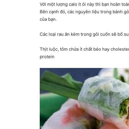
Với một lượng calo ít ỏi này thì bạn hoàn to
Bên cạnh đó, các nguyên liệu trong bánh gỏ
của bạn.
Các loại rau ăn kèm trong gỏi cuốn sẽ bổ s
Thịt luộc
, tôm chứa ít
chất béo
hay
cholester
protein