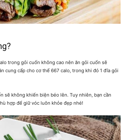
ng?
calo trong gỏi cuốn không cao nên ăn gỏi cuốn sẽ
n cung cấp cho cơ thể 667 calo, trong khi đó 1 đĩa gỏi
uốn sẽ không khiến biện béo lên. Tuy nhiên, bạn cần
phù hợp để giữ vóc luôn khỏe đẹp nhé!