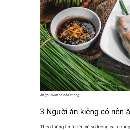
Ăn gỏi cuốn có béo không?
3 Người ăn kiêng có nên 
Theo thông tin ở trên về số lượng calo trong