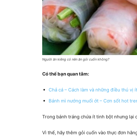
Người ăn kiêng có nên ăn gỏi cuốn không?
Có thể bạn quan tâm:
Chả cá – Cách làm và những điều thú vị ít
Bánh mì nướng muối ớt – Cơn sốt hot tren
Trong bánh tráng chứa ít tinh bột nhưng lại
Vì thế, hãy thêm gỏi cuốn vào thực đơn hằn