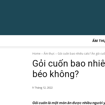
ẨM TH
Home
Ẩm thực
Gỏi cuốn bao nhiêu calo? Ăn gỏi cu
Gỏi cuốn bao nhiê
béo không?
9 Tháng 12, 2022
Gỏi cuốn là một món ăn được nhiều người y