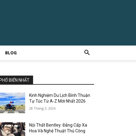
BLOG
PHỔ BIẾN NHẤT
Kinh Nghiệm Du Lịch Bình Thuận
Tự Túc Từ A-Z Mới Nhất 2026
28 Tháng 3, 2026
Nội Thất Bentley: Đẳng Cấp Xa
Hoa Và Nghệ Thuật Thủ Công