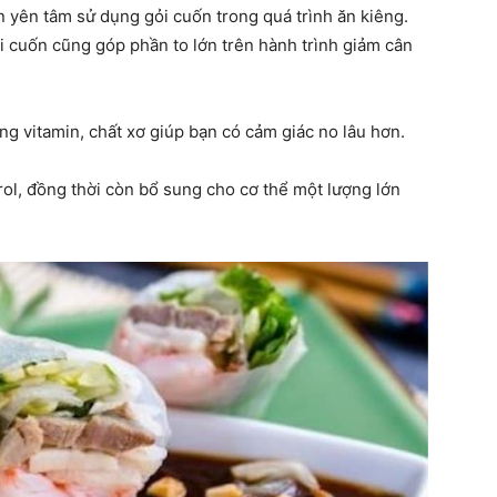
àn yên tâm sử dụng gỏi cuốn trong quá trình ăn kiêng.
i cuốn cũng góp phần to lớn trên hành trình giảm cân
ung
vitamin
,
chất xơ
giúp bạn có cảm giác no lâu hơn.
ol,
đồng thời còn bổ sung cho cơ thể một lượng lớn