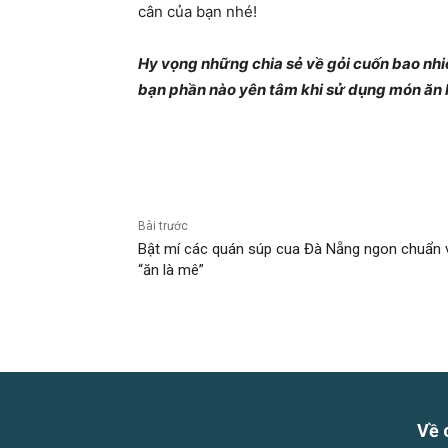
cân của bạn nhé!
Hy vọng những chia sẻ về gỏi cuốn bao nhi
bạn phần nào yên tâm khi sử dụng món ăn 
Bài trước
Bật mí các quán súp cua Đà Nẵng ngon chuẩn 
“ăn là mê”
Về 