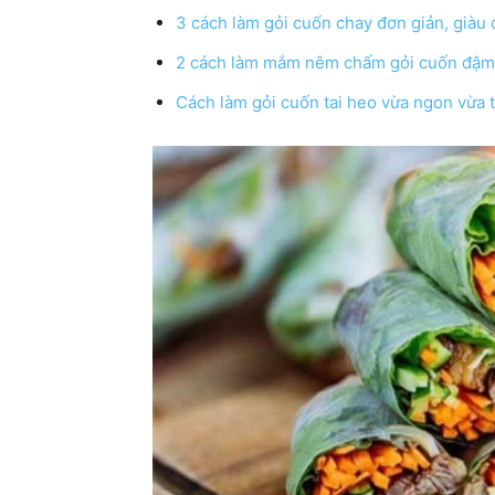
3 cách làm gỏi cuốn chay đơn giản, giàu
2 cách làm mắm nêm chấm gỏi cuốn đậm
Cách làm gỏi cuốn tai heo vừa ngon vừa 