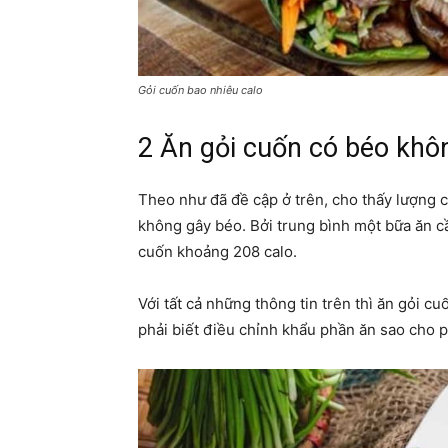
Gỏi cuốn bao nhiêu calo
2 Ăn gỏi cuốn có béo khô
Theo như đã đề cập ở trên, cho thấy lượng 
không gây béo. Bởi trung bình một bữa ăn cầ
cuốn khoảng 208 calo.
Với tất cả những thông tin trên thì ăn gỏi c
phải biết điều chỉnh khẩu phần ăn sao cho 