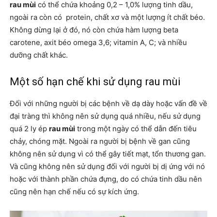
rau mùi
có thể chứa khoảng 0,2 – 1,0% lượng tinh dầu,
ngoài ra còn có protein, chất xơ và một lượng ít chất béo.
Không dừng lại ở đó, nó còn chứa hàm lượng beta
carotene, axit béo omega 3,6; vitamin A, C; và nhiều
dưỡng chất khác.
Một số hạn chế khi sử dụng rau mùi
Đối với những người bị các bệnh về dạ dày hoặc vấn đề về
đại tràng thì không nên sử dụng quá nhiều, nếu sử dụng
quá 2 ly ép
rau mùi
trong một ngày có thể dẫn đến tiêu
chảy, chóng mặt. Ngoài ra người bị bệnh về gan cũng
không nên sử dụng vì có thể gây tiết mạt, tổn thương gan.
Và cũng không nên sử dụng đối với người bị dị ứng với nó
hoặc với thành phần chứa đựng, do có chứa tinh dầu nên
cũng nên hạn chế nếu có sự kích ứng.