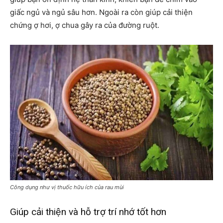
giấc ngủ và ngủ sâu hơn. Ngoài ra còn giúp cải thiện
chứng ợ hơi, ợ chua gây ra của đường ruột.
Công dụng như vị thuốc hữu ích của rau mùi
Giúp cải thiện và hỗ trợ trí nhớ tốt hơn