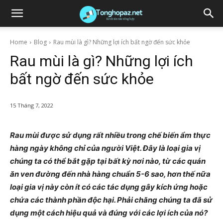
Home
Blog
Rau mùi là gì? Những lợi ích bất ngờ đến sức khỏe
Rau mùi là gì? Những lợi ích
bất ngờ đến sức khỏe
15 Tháng 7, 2022
Rau mùi được sử dụng rất nhiều trong chế biến ẩm thực
hàng ngày không chỉ của người Việt. Đây là loại gia vị
chúng ta có thể bắt gặp tại bất kỳ nơi nào, từ các quán
ăn ven đường đến nhà hàng chuẩn 5-6 sao, hơn thế nữa
loại gia vị này còn ít có các tác dụng gây kích ứng hoặc
chứa các thành phần độc hại. Phải chăng chúng ta đã sử
dụng một cách hiệu quả và đúng với các lợi ích của nó?