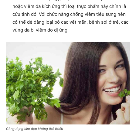
hoặc viêm da kích ứng thì loại thực phẩm này chính là
cứu tinh đó. Với chức năng chống viêm tiêu sưng nên
có thể dễ dàng loại bỏ các vết mẩn, bệnh sởi ở trẻ, các
vùng da bị viêm do dị ứng.
Công dụng làm đẹp không thể thiếu