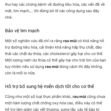
thư hay các chứng bệnh về đường tiêu hóa, các vấn đề về
mắt, tim mạch,… thì đừng bỏ lỡ các công dụng sau đây
nhé.
Bảo vệ tim mạch
Một số nghiên cứu đã chỉ ra rằng
rau mùi
có khả năng hỗ
trợ đường tiêu hóa, cải thiện khả năng hấp thụ chất, đào
thải các chất dư thừa, các cholesterol gây hại cho cơ thể.
Một lượng natri dư thừa có thể gây hại cho trái tim của bạn
tuy nhiên nếu sử dụng
rau mùi
đúng cách thì đây không
còn là mối lo nữa.
Hỗ trợ bổ sung hệ miễn dịch tốt cho cơ thể
Cũng như một số loại thực phẩm khác,
rau mùi
cũng chưa
một hàm lượng chất chống oxy hóa cao, điều này có thể
hỗ trợ làm giảm các vết thương, sưng tấy, các tế bào bị