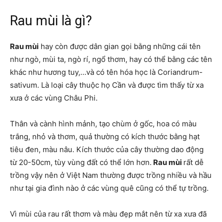
Rau mùi là gì?
Rau mùi
hay còn được dân gian gọi bằng những cái tên
như ngò, mùi ta, ngò rí, ngổ thơm, hay có thể bằng các tên
khác như hương tuy,…và có tên hóa học là Coriandrum-
sativum. Là loại cây thuộc họ Cần và được tìm thấy từ xa
xưa ở các vùng Châu Phi.
Thân và cành hình mảnh, tạo chùm ở gốc, hoa có màu
trắng, nhỏ và thơm, quả thường có kích thước bằng hạt
tiêu đen, màu nâu. Kích thước của cây thường dao động
từ 20-50cm, tùy vùng đất có thể lớn hơn.
Rau mùi
rất dễ
trồng vậy nên ở Việt Nam thường được trồng nhiều và hầu
như tại gia đình nào ở các vùng quê cũng có thể tự trồng.
Vì mùi của rau rất thơm và màu đẹp mắt nên từ xa xưa đã