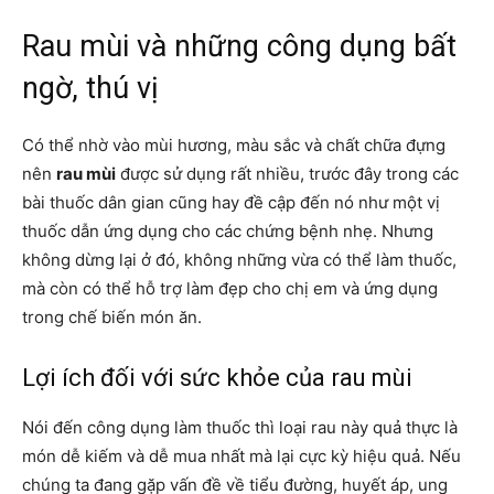
Rau mùi và những công dụng bất
ngờ, thú vị
Có thể nhờ vào mùi hương, màu sắc và chất chữa đựng
nên
rau mùi
được sử dụng rất nhiều, trước đây trong các
bài thuốc dân gian cũng hay đề cập đến nó như một vị
thuốc dẫn ứng dụng cho các chứng bệnh nhẹ. Nhưng
không dừng lại ở đó, không những vừa có thể làm thuốc,
mà còn có thể hỗ trợ làm đẹp cho chị em và ứng dụng
trong chế biến món ăn.
Lợi ích đối với sức khỏe của rau mùi
Nói đến công dụng làm thuốc thì loại rau này quả thực là
món dễ kiếm và dễ mua nhất mà lại cực kỳ hiệu quả. Nếu
chúng ta đang gặp vấn đề về tiểu đường, huyết áp, ung