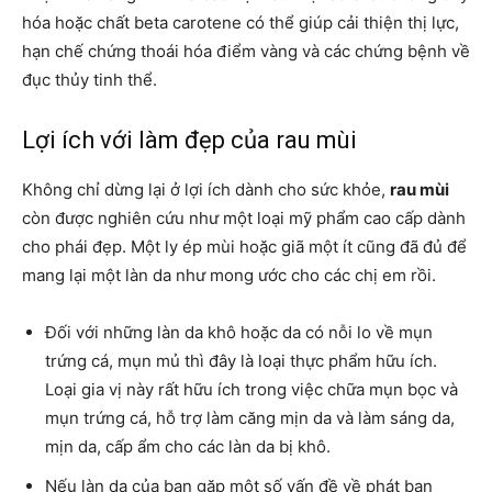
hóa hoặc chất beta carotene có thể giúp cải thiện thị lực,
hạn chế chứng thoái hóa điểm vàng và các chứng bệnh về
đục thủy tinh thể.
Lợi ích với làm đẹp của rau mùi
Không chỉ dừng lại ở lợi ích dành cho sức khỏe,
rau mùi
còn được nghiên cứu như một loại mỹ phẩm cao cấp dành
cho phái đẹp. Một ly ép mùi hoặc giã một ít cũng đã đủ để
mang lại một làn da như mong ước cho các chị em rồi.
Đối với những làn da khô hoặc da có nỗi lo về mụn
trứng cá, mụn mủ thì đây là loại thực phẩm hữu ích.
Loại gia vị này rất hữu ích trong việc chữa mụn bọc và
mụn trứng cá, hỗ trợ làm căng mịn da và làm sáng da,
mịn da, cấp ẩm cho các làn da bị khô.
Nếu làn da của bạn gặp một số vấn đề về phát ban