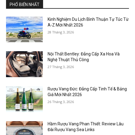
PHỔ BIẾN NHẤT
Kinh Nghiệm Du Lịch Bình Thuận Tự Túc Từ
A-Z Mới Nhất 2026
28 Tháng 3, 2026
Nội Thất Bentley: Đẳng Cấp Xa Hoa Và
Nghệ Thuật Thủ Công
27 Tháng 3, 2026
Rượu Vang Đức: Đẳng Cấp Tinh Tế & Bảng
Giá Mới Nhất 2026
26 Tháng 3, 2026
Hầm Rượu Vang Phan Thiết: Review Lâu
Đài Rượu Vang Sea Links