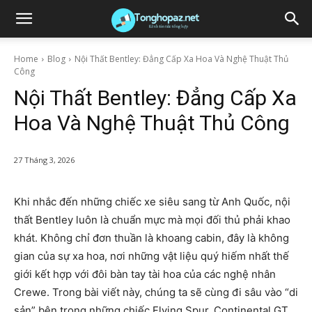
Home
Blog
Nội Thất Bentley: Đẳng Cấp Xa Hoa Và Nghệ Thuật Thủ
Công
Nội Thất Bentley: Đẳng Cấp Xa
Hoa Và Nghệ Thuật Thủ Công
27 Tháng 3, 2026
Khi nhắc đến những chiếc xe siêu sang từ Anh Quốc, nội
thất Bentley luôn là chuẩn mực mà mọi đối thủ phải khao
khát. Không chỉ đơn thuần là khoang cabin, đây là không
gian của sự xa hoa, nơi những vật liệu quý hiếm nhất thế
giới kết hợp với đôi bàn tay tài hoa của các nghệ nhân
Crewe. Trong bài viết này, chúng ta sẽ cùng đi sâu vào “di
sản” bên trong những chiếc Flying Spur, Continental GT