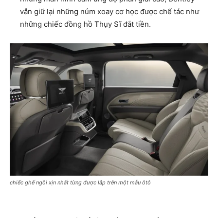
vẫn giữ lại những núm xoay cơ học được chế tác như
những chiếc đồng hồ Thụy Sĩ đắt tiền.
chiếc ghế ngồi xịn nhất từng được lắp trên một mẫu ôtô