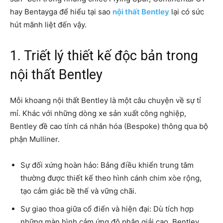
hay Bentayga để hiểu tại sao
nội thất Bentley
lại có sức
hút mãnh liệt đến vậy.
1. Triết lý thiết kế độc bản trong
nội thất Bentley
Mỗi khoang nội thất Bentley là một câu chuyện về sự tỉ
mỉ. Khác với những dòng xe sản xuất công nghiệp,
Bentley đề cao tính cá nhân hóa (Bespoke) thông qua bộ
phận Mulliner.
Sự đối xứng hoàn hảo: Bảng điều khiển trung tâm
thường được thiết kế theo hình cánh chim xòe rộng,
tạo cảm giác bề thế và vững chãi.
Sự giao thoa giữa cổ điển và hiện đại: Dù tích hợp
những màn hình cảm ứng độ phân giải cao, Bentley