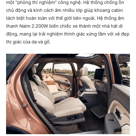
một “phòng thí nghiệm” công nghệ. Hệ thống chống ồn
chủ động và kính cách âm nhiều lớp giúp khoang cabin
tách biệt hoàn toàn với thế giới bên ngoài. Hệ thống âm
thanh Naim 2.200W biến chiếc xe thành một nhà hát di
động, mang lại trải nghiệm thính giác xứng tầm với vẻ đẹp
thị giác của da và gỗ.