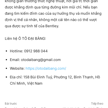
không gian thưởng thức nghệ thuật, nơi giá trị thời gian
được khẳng định qua từng đường kim mũi chỉ. Nếu bạn
đang tìm kiếm đỉnh cao của sự hưởng thụ và muốn khẳng
định vị thế cá nhân, không một cái tên nào có thể vượt
qua được sự tinh tế của Bentley.
Liên hệ Ô TÔ ĐẠI BÀNG:
Hotline: 0912 988 044
Email:
otodaibang@gmail.com
Website:
https://otodaibang.com/
Địa chỉ: 158 Bùi Đình Tuý, Phường 12, Bình Thạnh, Hồ
Chí Minh, Việt Nam
Bài trước
Tiếp theo