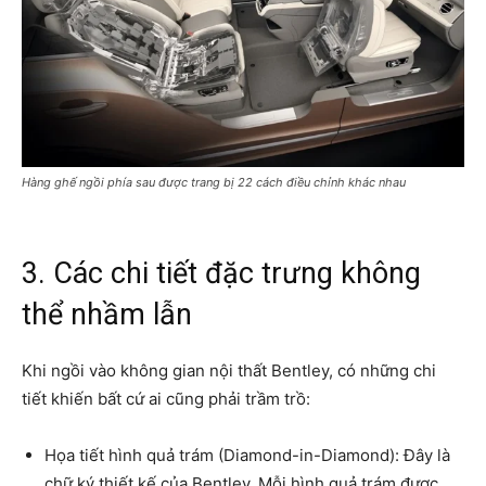
Hàng ghế ngồi phía sau được trang bị 22 cách điều chỉnh khác nhau
3. Các chi tiết đặc trưng không
thể nhầm lẫn
Khi ngồi vào không gian nội thất Bentley, có những chi
tiết khiến bất cứ ai cũng phải trầm trồ:
Họa tiết hình quả trám (Diamond-in-Diamond): Đây là
chữ ký thiết kế của Bentley. Mỗi hình quả trám được