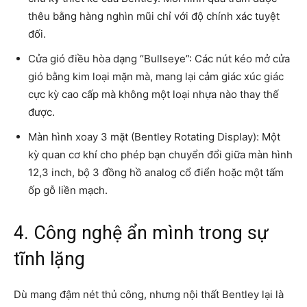
thêu bằng hàng nghìn mũi chỉ với độ chính xác tuyệt
đối.
Cửa gió điều hòa dạng “Bullseye”: Các nút kéo mở cửa
gió bằng kim loại mặn mà, mang lại cảm giác xúc giác
cực kỳ cao cấp mà không một loại nhựa nào thay thế
được.
Màn hình xoay 3 mặt (Bentley Rotating Display): Một
kỳ quan cơ khí cho phép bạn chuyển đổi giữa màn hình
12,3 inch, bộ 3 đồng hồ analog cổ điển hoặc một tấm
ốp gỗ liền mạch.
4. Công nghệ ẩn mình trong sự
tĩnh lặng
Dù mang đậm nét thủ công, nhưng nội thất Bentley lại là