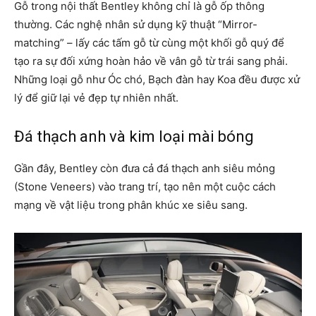
Gỗ trong nội thất Bentley không chỉ là gỗ ốp thông
thường. Các nghệ nhân sử dụng kỹ thuật “Mirror-
matching” – lấy các tấm gỗ từ cùng một khối gỗ quý để
tạo ra sự đối xứng hoàn hảo về vân gỗ từ trái sang phải.
Những loại gỗ như Óc chó, Bạch đàn hay Koa đều được xử
lý để giữ lại vẻ đẹp tự nhiên nhất.
Đá thạch anh và kim loại mài bóng
Gần đây, Bentley còn đưa cả đá thạch anh siêu mỏng
(Stone Veneers) vào trang trí, tạo nên một cuộc cách
mạng về vật liệu trong phân khúc xe siêu sang.