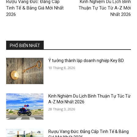
Rượu Vang Đức: Đẳng Cấp
Kinh Nghiệm Du Lịch Bình
Tinh Tế & Bảng Giá Mới Nhất
Thuận Tự Túc Từ A-Z Mới
2026
Nhất 2026
PHỔ BIẾN NHẤT
Ý tưởng thành lập doanh nghiệp Key BD
10 Tháng 8, 2026
Kinh Nghiệm Du Lịch Bình Thuận Tự Túc Từ
A-Z Mới Nhất 2026
28 Tháng 3, 2026
Rượu Vang Đức: Đẳng Cấp Tinh Tế & Bảng