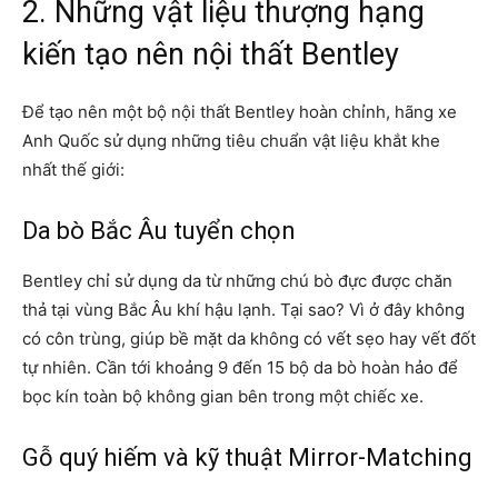
2. Những vật liệu thượng hạng
kiến tạo nên nội thất Bentley
Để tạo nên một bộ nội thất Bentley hoàn chỉnh, hãng xe
Anh Quốc sử dụng những tiêu chuẩn vật liệu khắt khe
nhất thế giới:
Da bò Bắc Âu tuyển chọn
Bentley chỉ sử dụng da từ những chú bò đực được chăn
thả tại vùng Bắc Âu khí hậu lạnh. Tại sao? Vì ở đây không
có côn trùng, giúp bề mặt da không có vết sẹo hay vết đốt
tự nhiên. Cần tới khoảng 9 đến 15 bộ da bò hoàn hảo để
bọc kín toàn bộ không gian bên trong một chiếc xe.
Gỗ quý hiếm và kỹ thuật Mirror-Matching