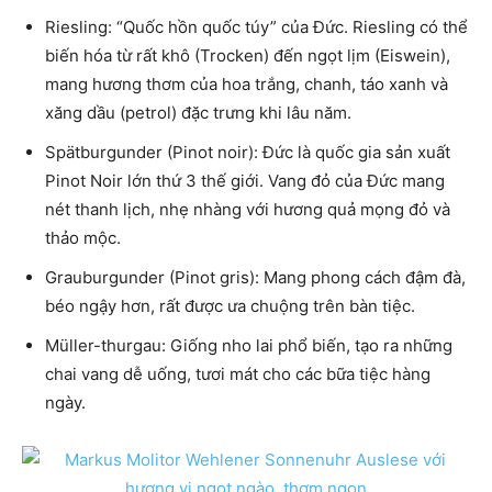
Riesling: “Quốc hồn quốc túy” của Đức. Riesling có thể
biến hóa từ rất khô (Trocken) đến ngọt lịm (Eiswein),
mang hương thơm của hoa trắng, chanh, táo xanh và
xăng dầu (petrol) đặc trưng khi lâu năm.
Spätburgunder (Pinot noir): Đức là quốc gia sản xuất
Pinot Noir lớn thứ 3 thế giới. Vang đỏ của Đức mang
nét thanh lịch, nhẹ nhàng với hương quả mọng đỏ và
thảo mộc.
Grauburgunder (Pinot gris): Mang phong cách đậm đà,
béo ngậy hơn, rất được ưa chuộng trên bàn tiệc.
Müller-thurgau: Giống nho lai phổ biến, tạo ra những
chai vang dễ uống, tươi mát cho các bữa tiệc hàng
ngày.