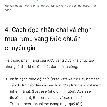
Markus Molitor Wehlener Sonnenuhr Auslese với hương vị ngọt ngào, thơm
ngon
4. Cách đọc nhãn chai và chọn
mua rượu vang Đức chuẩn
chuyên gia
Hệ thống phân hạng của rượu vang Đức khá phức tạp
nhưng là chìa khóa để chốt đơn thành công:
Phân hạng theo độ chín (Prädikatswein): Hãy nhớ các
cấp độ từ thấp đến cao về độ đường tự nhiên: Kabinett
(nhẹ nhàng), Spätlese (nho chín muộn), Auslese
(tuyển chọn), Beerenauslese và cao nhất là
Trockenbeerenauslese (vang ngọt quý tộc).