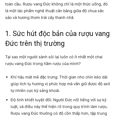
toàn cầu. Rượu vang Đức không chỉ là một thức uống, đó
là một tác phẩm nghệ thuật cân bằng giữa độ chua sắc
sảo và hương thơm trái cây thanh nhã.
1. Sức hút độc bản của rượu vang
Đức trên thị trường
Tại sao một người sành sỏi lại luôn có ít nhất một chai
rượu vang Đức trong hầm rượu của mình?
Khí hậu mát mẻ đặc trưng: Thời gian nho chín kéo dài
giúp tích tụ hương vị phức hợp mà vẫn giữ được độ axit
tự nhiên cực kỳ sảng khoái.
Độ tinh khiết tuyệt đối: Người Đức nổi tiếng với sự kỷ
luật, và điều này thể hiện rõ trong quy trình làm rượu.
Rượu vang Đức thường có độ cồn thấp hơn, tập trung