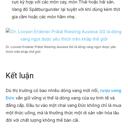
cực kỳ hợp với các món cay, món Thái hoặc hải sản.
Vang đỏ Spätburgunder lại tuyệt vời khi dùng kèm thịt
gia cầm hoặc các món hầm nhẹ.
Dr. Loosen Erdener Prälat Riesling Auslese GG là dòng vang ngọt được yêu
thích trên khắp thế giới
Kết luận
Dù thị trường có bao nhiêu dòng vang mới nổi,
rượu vang
Đức
vẫn giữ vững vị thế là dòng vang của sự tinh tế và
đẳng cấp. Đầu tư vào một chai vang Đức không chỉ là mua
một thức uống, mà là thưởng thức một di sản văn hóa lâu
đời với chất lượng không thể bàn cãi.