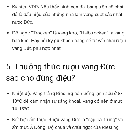
Ký hiệu VDP: Nếu thấy hình con đại bàng trên cổ chai,
đó là dấu hiệu của những nhà làm vang xuất sắc nhất
nước Đức.
Độ ngọt: “Trocken” là vang khô, “Halbtrocken” là vang
bán khô. Hãy hỏi kỹ gu khách hàng để tư vấn chai rượu
vang Đức phù hợp nhất.
5. Thưởng thức rượu vang Đức
sao cho đúng điệu?
Nhiệt độ: Vang trắng Riesling nên uống lạnh sâu ở 8-
10°C để cảm nhận sự sảng khoái. Vang đỏ nên ở mức
14-16°C.
Kết hợp ẩm thực: Rượu vang Đức là “cặp bài trùng” với
ẩm thực Á Đông. Độ chua và chút ngọt của Riesling