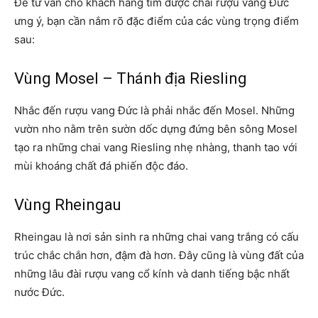
Để tư vấn cho khách hàng tìm được chai rượu vang Đức
ưng ý, bạn cần nắm rõ đặc điểm của các vùng trọng điểm
sau:
Vùng Mosel – Thánh địa Riesling
Nhắc đến rượu vang Đức là phải nhắc đến Mosel. Những
vườn nho nằm trên sườn dốc dựng đứng bên sông Mosel
tạo ra những chai vang Riesling nhẹ nhàng, thanh tao với
mùi khoáng chất đá phiến độc đáo.
Vùng Rheingau
Rheingau là nơi sản sinh ra những chai vang trắng có cấu
trúc chắc chắn hơn, đậm đà hơn. Đây cũng là vùng đất của
những lâu đài rượu vang cổ kính và danh tiếng bậc nhất
nước Đức.