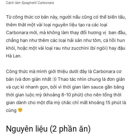
Cách làm Spaghetti Carbonara
Từ công thức cơ bản này, người nấu cũng có thể biến tấu,
thêm thắt một vài loại nguyên liệu tạo ra các loại
Carbonara mới, mà không làm thay đổi hương vị ban đầu,
chẳng hạn như thêm các loại hải sản như tôm, cá hồi hun
khói, hoặc một vài loại rau như zucchini (bí ngòi) hay đậu
Hà Lan.
Công thức mà mình giới thiệu dưới đây là Carbonara cơ
bản (và đơn giản nhất :)) Thao tác nhìn chung là đơn giản
và cực kì nhanh gọn, bởi vì thời gian làm sauce gần bằng
thời gian luộc mỳ (khoảng 8-10 phút) cho nên tổng thời
gian dành cho một đĩa mỳ chắc chỉ mất khoảng 15 phút là
cùng
Nguyên liệu (2 phần ăn)