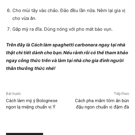
Cho mùi tây vào chảo. Đảo đều lần nữa. Nêm lại gia vị
cho vừa ăn.
Gắp mỳ ra đĩa. Dùng nóng với pho mát bào vụn.
Trên đây là Cách làm spaghetti carbonara ngay tại nhà
thật chi tiết dành cho bạn. Nếu rảnh rỗi có thể tham khảo
ngay công thức trên và làm tại nhà cho gia đình người
thân thưởng thức nhé!
Bài trước
Tiếp theo
Cách làm mỳ ý Bolognese
Cách pha mắm tôm ăn bún
ngon lạ miệng chuẩn vị Ý
đậu ngon chuẩn vị đậm đà