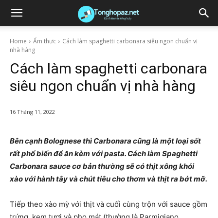
Home
Ẩm thực
Cách làm spaghetti carbonara siêu ngon chuẩn vị
nhà hàng
Cách làm spaghetti carbonara
siêu ngon chuẩn vị nhà hàng
16 Tháng 11, 2022
Bên cạnh Bolognese thì Carbonara cũng là một loại sốt
rất phổ biến để ăn kèm với pasta. Cách làm Spaghetti
Carbonara sauce cơ bản thường sẽ có thịt xông khói
xào với hành tây và chút tiêu cho thơm và thịt ra bớt mỡ.
Tiếp theo xào mỳ với thịt và cuối cùng trộn với sauce gồm
trứng, kem tươi và pho mát (thường là Parmigiano