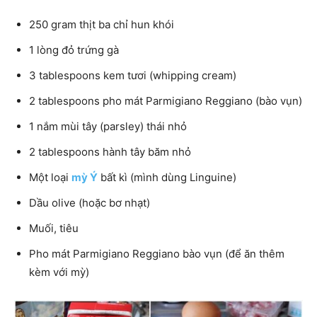
250 gram thịt ba chỉ hun khói
1 lòng đỏ trứng gà
3 tablespoons kem tươi (whipping cream)
2 tablespoons pho mát Parmigiano Reggiano (bào vụn)
1 nắm mùi tây (parsley) thái nhỏ
2 tablespoons hành tây băm nhỏ
Một loại
mỳ Ý
bất kì (mình dùng Linguine)
Dầu olive (hoặc bơ nhạt)
Muối, tiêu
Pho mát Parmigiano Reggiano bào vụn (để ăn thêm
kèm với mỳ)