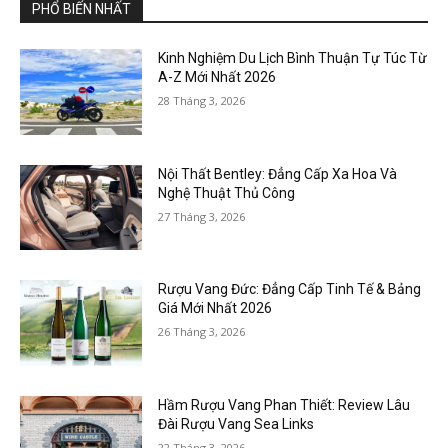
PHỔ BIẾN NHẤT
Kinh Nghiệm Du Lịch Bình Thuận Tự Túc Từ
A-Z Mới Nhất 2026
28 Tháng 3, 2026
Nội Thất Bentley: Đẳng Cấp Xa Hoa Và
Nghệ Thuật Thủ Công
27 Tháng 3, 2026
Rượu Vang Đức: Đẳng Cấp Tinh Tế & Bảng
Giá Mới Nhất 2026
26 Tháng 3, 2026
Hầm Rượu Vang Phan Thiết: Review Lâu
Đài Rượu Vang Sea Links
22 Tháng 3, 2026