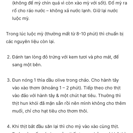
(không để mỳ chín quá vì còn xào mỳ với sốt). Đổ mỳ ra
rổ cho ráo nước – không xả nước lạnh. Giữ lại nước
luộc mỳ.
Trong lúc luộc mỳ (thường mất từ 8-10 phút) thì chuẩn bị
các nguyên liệu còn lại.
Đánh tan lòng đỏ trứng với kem tươi và pho mát, để
sang một bên.
Đun nóng 1 thìa dầu olive trong chảo. Cho hành tây
vào xào thơm (khoảng 1 – 2 phút). Tiếp theo cho thịt
vào đảo với hành tây & một chút hạt tiêu. Thường thì
thịt hun khói đã mặn sẵn rồi nên mình không cho thêm
muối, chỉ cho hạt tiêu cho thơm thôi.
Khi thịt bắt đầu săn lại thì cho mỳ vào xào cùng thịt.