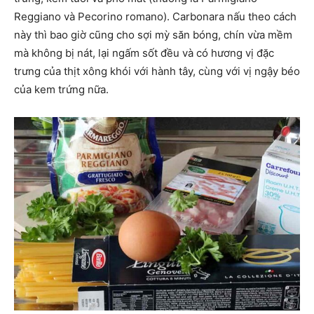
Reggiano và Pecorino romano). Carbonara nấu theo cách
này thì bao giờ cũng cho sợi mỳ săn bóng, chín vừa mềm
mà không bị nát, lại ngấm sốt đều và có hương vị đặc
trưng của thịt xông khói với hành tây, cùng với vị ngậy béo
của kem trứng nữa.