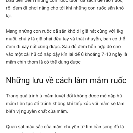
Đầu tiên đem những con ruốc tươi rửa sạch để ráo nước,
rồi đem đi phơi nắng cho tới khi những con ruốc săn khô
lại.
Mang những con ruốc đã săn khô đi giã nát cùng với 1kg
muối, chú ý là giã phải đều tay và thật nhuyễn, bạn có thể
đem đi xay nát cũng được. Sau đó đem hỗn hợp đó cho
vào một cái hũ có nắp đậy kín lại để ủ khoảng 7-10 ngày là
mắm chín thơm là có thể dùng được.
Những lưu về cách làm mắm ruốc
Trong quá trình ủ mắm tuyệt đối không được mở nắp hũ
mắm liên tục để tránh không khí tiếp xúc với mắm sẽ làm
biến vị nguyên chất của mắm.
Quan sát màu sắc của mắm chuyển từ tím bần sang đỏ là