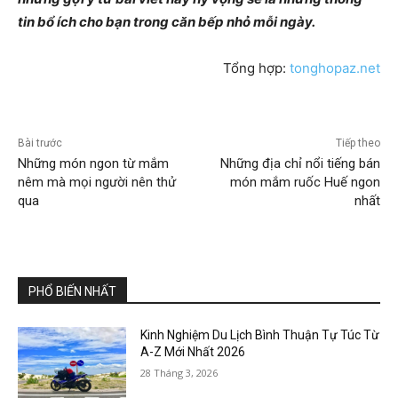
tin bổ ích cho bạn trong căn bếp nhỏ mỗi ngày.
Tổng hợp:
tonghopaz.net
Bài trước
Tiếp theo
Những món ngon từ mắm
Những địa chỉ nổi tiếng bán
nêm mà mọi người nên thử
món mắm ruốc Huế ngon
qua
nhất
PHỔ BIẾN NHẤT
Kinh Nghiệm Du Lịch Bình Thuận Tự Túc Từ
A-Z Mới Nhất 2026
28 Tháng 3, 2026