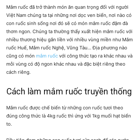
Mắm ruốc đã trở thành món ăn quan trọng đối với người
Việt Nam chúng ta tại những nơi dọc ven biển, nơi nào có
con ruốc sinh sống nơi đó sẽ có món mắm ruốc đậm đà
thơm ngon. Chúng ta thường thấy xuất hiện mắm ruốc với
nhiều thương hiệu gắn liền với nhiều vùng miền như Mắm
ruốc Huế, Mắm ruốc Nghệ, Vũng Tàu… Địa phương nào
cũng có món
mắm ruốc
với công thức tạo ra khác nhau và
mỗi vùng có độ ngon khác nhau và đặc biệt riêng theo
cách riêng.
Cách làm mắm ruốc truyền thống
Mắm ruốc được chế biến từ những con ruốc tươi theo
đúng công thức là 4kg ruốc thì ứng với 1kg muối hạt biển
to.