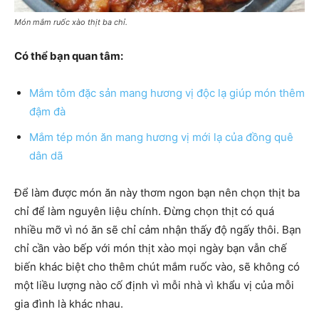
Món mắm ruốc xào thịt ba chỉ.
Có thể bạn quan tâm:
Mắm tôm đặc sản mang hương vị độc lạ giúp món thêm
đậm đà
Mắm tép món ăn mang hương vị mới lạ của đồng quê
dân dã
Để làm được món ăn này thơm ngon bạn nên chọn thịt ba
chỉ để làm nguyên liệu chính. Đừng chọn thịt có quá
nhiều mỡ vì nó ăn sẽ chỉ cảm nhận thấy độ ngấy thôi. Bạn
chỉ cần vào bếp với món thịt xào mọi ngày bạn vẫn chế
biến khác biệt cho thêm chút mắm ruốc vào, sẽ không có
một liều lượng nào cố định vì mỗi nhà vì khẩu vị của mỗi
gia đình là khác nhau.