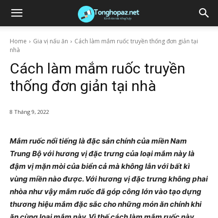
Home
Gia vị nấu ăn
Cách làm mắm ruốc truyền thống đơn giản tại
nhà
Cách làm mắm ruốc truyền
thống đơn giản tại nhà
8 Tháng 9, 2022
Mắm ruốc nổi tiếng là đặc sản chính của miền Nam
Trung Bộ với hương vị đặc trưng của loại mắm này là
đậm vị mặn mòi của biển cả mà không lẫn với bất kì
vùng miền nào được. Với hương vị đặc trưng không phai
nhòa như vậy mắm ruốc đã góp công lớn vào tạo dựng
thương hiệu mắm đặc sắc cho những món ăn chính khi
ăn cùng loại mắm này. Vì thế cách làm mắm ruốc này