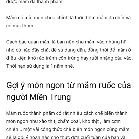
được mắm đã thành phẩm
Mắm có mùi men chua chính là thời điểm mắm đã chín và
có mùi thơm.
Cách bảo quản mắm là bạn nên cho mắm vào những hũ
nhỏ có nắp đậy chặt để sử dụng dần, đồng thời để mắm ở
điều kiện khô ráo tránh côn trùng hay ruồi nhặng bâu vào.
Thời hạn sử dụng là 1 năm nhé.
Gợi ý món ngon từ mắm ruốc của
người Miền Trung
Mắm ruốc thành phẩm có rất nhiều cách chế biến thành
món ngon như xào thịt, chấm xoài, kho thịt , làm cơm
chiên… một vài công thức chế biến món ngon cùng mắm
sẽ là gợi ý hoàn hảo cho thực đơn cuối tuần của bạn và